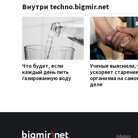
Внутри techno.bigmir.net
Что будет, если
Ученые выяснили, 
каждый день пить
ускоряет старени
газированную воду
организма на само
деле
Афиша