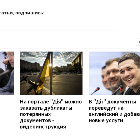
татьи, подпишись:
На портале "Дія" можно
В "Дії" документы
заказать дубликаты
переведут на
потерянных
английский и добав
документов -
новые услуги
видеоинструкция