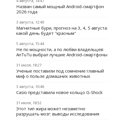
4 августа, 14:47
Назван самый мощный Android-смартфон
2026 года
3 августа, 12:40
Магнитные бури, прогноз на 3, 4, 5 августа:
какой день будет "красным"
5 августа, 15:44
Не по мощности, а по любви владельцев:
AnTuTu выбрал лучшие Android-смартфоны
31 июля, 18:27
Ученые поставили под сомнение главный
миф о пользе домашних животных
3 августа, 10:46
Casio представила новое кольцо G-Shock
31 июля, 18:52
Этот тип жира может незаметно
разрушать мозг: выводы исследования