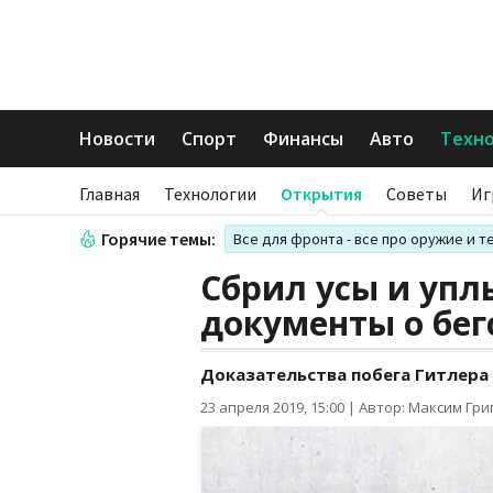
Новости
Спорт
Финансы
Авто
Техн
Главная
Технологии
Открытия
Советы
Иг
Горячие темы:
Все для фронта - все про оружие и т
Сбрил усы и упл
документы о бег
Доказательства побега Гитлер
23 апреля 2019, 15:00
|
Автор: Максим Гри