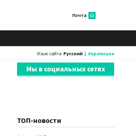
Почта
Искать
Язык сайта:
Русский
|
Українська
Мы в социальных сетях
ТОП-новости