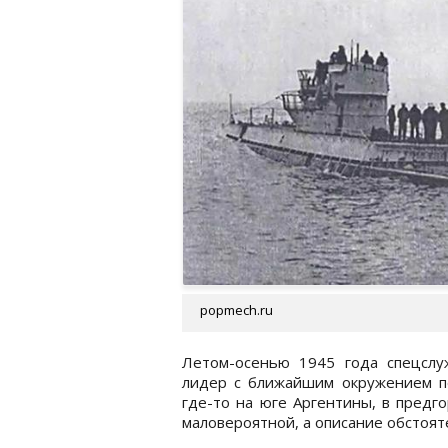
popmech.ru
Летом-осенью 1945 года спецслу
лидер с ближайшим окружением пе
где-то на юге Аргентины, в предг
маловероятной, а описание обстоят