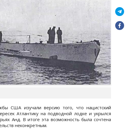
жбы США изучали версию того, что нацистский
ресек Атлантику на подводной лодке и укрылся
орьях Анд. В итоге эта возможность была сочтена
ельств неконкретным.