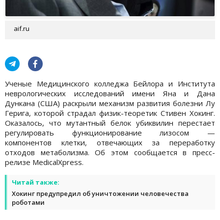
aif.ru
Ученые Медицинского колледжа Бейлора и Института
неврологических исследований имени Яна и Дана
Дункана (США) раскрыли механизм развития болезни Лу
Герига, которой страдал физик-теоретик Стивен Хокинг.
Оказалось, что мутантный белок убиквилин перестает
регулировать функционирование лизосом —
компонентов клетки, отвечающих за переработку
отходов метаболизма. Об этом сообщается в пресс-
релизе MedicalXpress.
Читай также:
Хокинг предупредил об уничтожении человечества
роботами