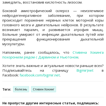
замедлить, восстановив кислотность лизосом.
Боковой амиотрофический склероз — неизлечимое
нейродегенеративное заболевание, при котором
происходит поражение нервных клеток моторной коры
головного мозга и двигательных нейронов. В результате
возникает паралич, и развивается атрофия мышц.
Больные умирают от инфекции дыхательных путей или
прекращения функционирования дыхательной
мускулатуры.
Напомним, ранее сообщалось, что
Стивена Хокинга
похоронили рядом с Дарвином и Ньютоном
.
Хотите знать важные и актуальные новости раньше всех?
Подписывайтесь на страницу
Bigmir)net
в
Facebook:
facebook.com/bigmir.net
.
Теги:
болезнь
Стивен Хокинг
Не пропусти другие интересные статьи, подпишись: