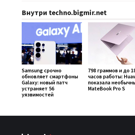
Внутри techno.bigmir.net
Samsung срочно
798 граммов и до 1
обновляет смартфоны
часов работы: Hua
Galaxy: новый патч
показала необычн
устраняет 56
MateBook Pro S
уязвимостей