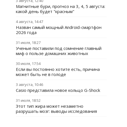
3 августа, 12:40
Магнитные бури, прогноз на 3, 4, 5 августа:
какой день будет "красным"
4 августа, 14:47
Назван самый мощный Android-смартфон
2026 года
31 июля, 18:27
Ученые поставили под сомнение главный
миф о пользе домашних животных
30 июля, 17:54
Если вы постоянно хотите есть, причина
может быть не в голоде
3 августа, 10:46
Casio представила новое кольцо G-Shock
31 июля, 18:52
Этот тип жира может незаметно
разрушать мозг: выводы исследования