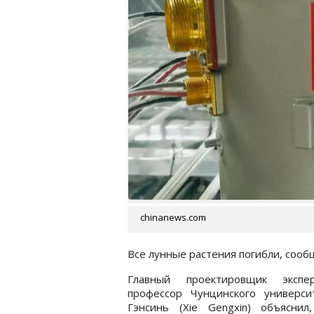
chinanews.com
Все лунные растения погибли, сооб
Главный проектировщик экспер
профессор Чунцинского универси
Гэнсинь (Xie Gengxin) объяснил