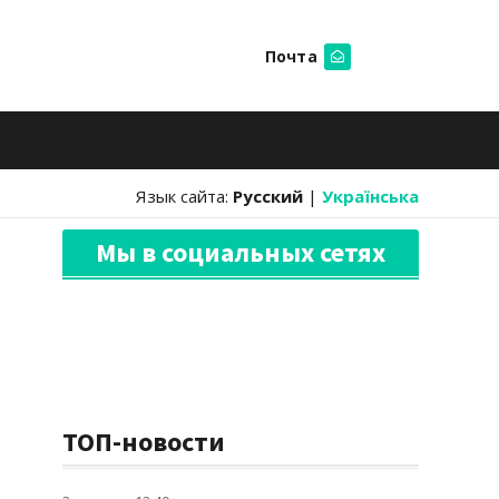
Почта
Искать
Язык сайта:
Русский
|
Українська
Мы в социальных сетях
ТОП-новости