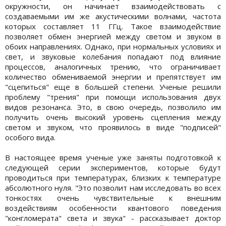
окружности, он начинает взаимодействовать с
создаваемыми им же акустическими волнами, частота
которых составляет 11 ГГц. Такое взаимодействие
позволяет обмен энергией между светом и звуком в
обоих направлениях. Однако, при нормальных условиях и
свет, и звуковые колебания попадают под влияние
процессов, аналогичных трению, что ограничивает
количество обмениваемой энергии и препятствует им
"сцепиться" еще в большей степени. Ученые решили
проблему "трения" при помощи использования двух
видов резонанса. Это, в свою очередь, позволило им
получить очень высокий уровень сцепления между
светом и звуком, что проявилось в виде "подписей"
особого вида.
В настоящее время ученые уже заняты подготовкой к
следующей серии экспериментов, которые будут
проводиться при температурах, близких к температуре
абсолютного нуля. "Это позволит нам исследовать во всех
тонкостях очень чувствительные к внешним
воздействиям особенности квантового поведения
"конгломерата" света и звука" - рассказывает доктор