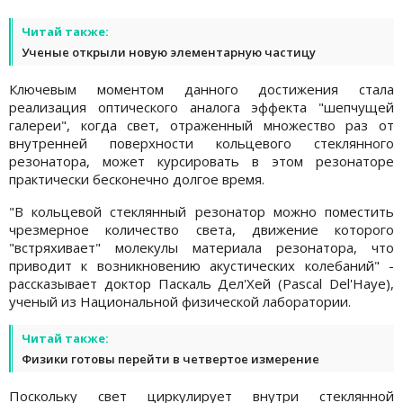
Читай также:
Ученые открыли новую элементарную частицу
Ключевым моментом данного достижения стала
реализация оптического аналога эффекта "шепчущей
галереи", когда свет, отраженный множество раз от
внутренней поверхности кольцевого стеклянного
резонатора, может курсировать в этом резонаторе
практически бесконечно долгое время.
"В кольцевой стеклянный резонатор можно поместить
чрезмерное количество света, движение которого
"встряхивает" молекулы материала резонатора, что
приводит к возникновению акустических колебаний" -
рассказывает доктор Паскаль Дел'Хей (Pascal Del'Haye),
ученый из Национальной физической лаборатории.
Читай также:
Физики готовы перейти в четвертое измерение
Поскольку свет циркулирует внутри стеклянной