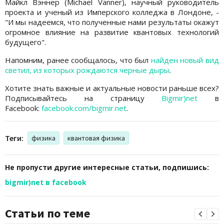
Майкл Вэннер (Michael Vanner), научный руководитель
проекта и ученый из Имперского колледжа в Лондоне, -
"И мы надеемся, что полученные нами результаты окажут
огромное влияние на развитие квантовых технологий
будущего".
Напомним, ранее сообщалось, что был
найден новый вид
светил, из которых рождаются черные дыры
.
Хотите знать важные и актуальные новости раньше всех?
Подписывайтесь на страницу
Bigmir)net
в
Facebook:
facebook.com/bigmir.net
.
Теги:
физика
квантовая физика
Не пропусти другие интересные статьи, подпишись:
bigmir)net в facebook
Статьи по теме