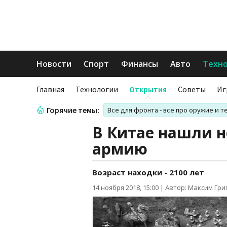
Новости
Спорт
Финансы
Авто
Техн
Главная
Технологии
Открытия
Советы
Иг
Горячие темы:
Все для фронта - все про оружие и т
В Китае нашли 
армию
Возраст находки - 2100 лет
14 ноября 2018, 15:00
|
Автор: Максим Гри