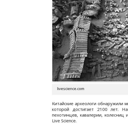
livescience.com
Китайские археологи обнаружили м
которой достигает 2100 лет. Н
пехотинцев, кавалерии, колесниц
Live Science.