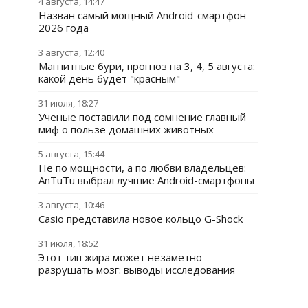
4 августа, 14:47
Назван самый мощный Android-смартфон
2026 года
3 августа, 12:40
Магнитные бури, прогноз на 3, 4, 5 августа:
какой день будет "красным"
31 июля, 18:27
Ученые поставили под сомнение главный
миф о пользе домашних животных
5 августа, 15:44
Не по мощности, а по любви владельцев:
AnTuTu выбрал лучшие Android-смартфоны
3 августа, 10:46
Casio представила новое кольцо G-Shock
31 июля, 18:52
Этот тип жира может незаметно
разрушать мозг: выводы исследования