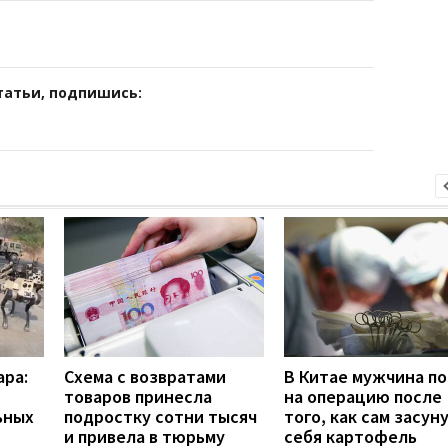
татьи, подпишись:
ара:
Схема с возвратами
В Китае мужчина по
товаров принесла
на операцию после
ьных
подростку сотни тысяч
того, как сам засуну
и привела в тюрьму
себя картофель