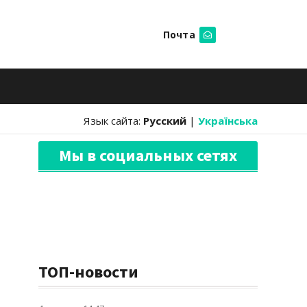
Почта
Искать
Язык сайта:
Русский
|
Українська
Мы в социальных сетях
ТОП-новости