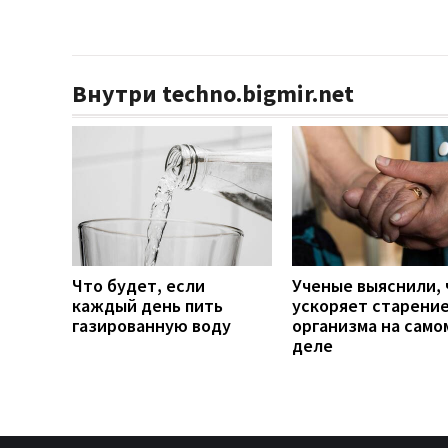
Внутри techno.bigmir.net
Что будет, если
Ученые выяснили, 
каждый день пить
ускоряет старени
газированную воду
организма на само
деле