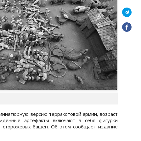
иниатюрную версию терракотовой армии, возраст
айденные артефакты включают в себя фигурки
 и сторожевых башен. Об этом сообщает издание