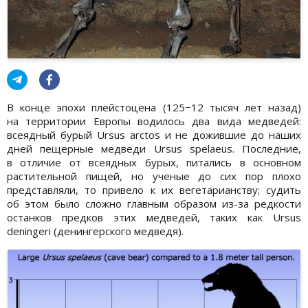
В конце эпохи плейстоцена (125−12 тысяч лет назад)
на территории Европы водилось два вида медведей:
всеядный бурый Ursus arctos и не дожившие до наших
дней пещерные медведи Ursus spelaeus. Последние,
в отличие от всеядных бурых, питались в основном
растительной пищей, но ученые до сих пор плохо
представляли, то привело к их вегетарианству; судить
об этом было сложно главным образом из-за редкости
останков предков этих медведей, таких как Ursus
deningeri (денингерского медведя).