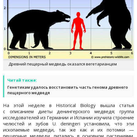
Древний пещерный медведь оказался вегетарианцем
Читай также:
Генетикам удалось восстановить часть генома древнего
пещерного медведя
На этой неделе в Historical Biology вышла статья
с описанием диеты денингерского медведя; группа
исследователей из Германии и Испании изучила строение
челюстей и зубов U. deningeri установила, что эти
ископаемые медведи, так же как и их потомки —
пещерные медведи, питались в основном растениями.