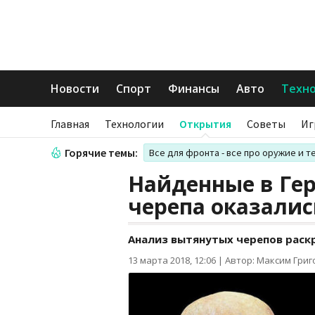
Новости
Спорт
Финансы
Авто
Техн
Главная
Технологии
Открытия
Советы
Иг
Горячие темы:
Все для фронта - все про оружие и т
Найденные в Ге
черепа оказалис
Анализ вытянутых черепов раск
13 марта 2018, 12:06
|
Автор: Максим Гри