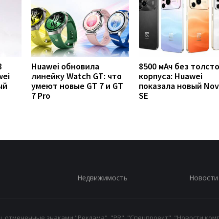
8
Huawei обновила
8500 мАч без толст
wei
линейку Watch GT: что
корпуса: Huawei
ый
умеют новые GT 7 и GT
показала новый Nov
7 Pro
SE
Недвижимость
Новости
 отмеченные знаками "Реклама", "PR", "Спецпроект", "Новости комп