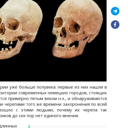
арии уже больше полувека: первые из них нашли в
ерритории современных немецких городов, стоящих
тся примерно пятым веком н.э., и обнаруживаются
 черепами того же времени захоронения по всей
изошло с этими людьми, почему их черепа так
ориков до сих пор нет единого мнения.
длинных