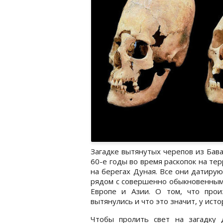
Загадке вытянутых черепов из Бав
60-е годы во время раскопок на т
на берегах Дуная. Все они датирую
рядом с совершенно обыкновенными
Европе и Азии. О том, что про
вытянулись и что это значит, у ист
Чтобы пролить свет на загадку 