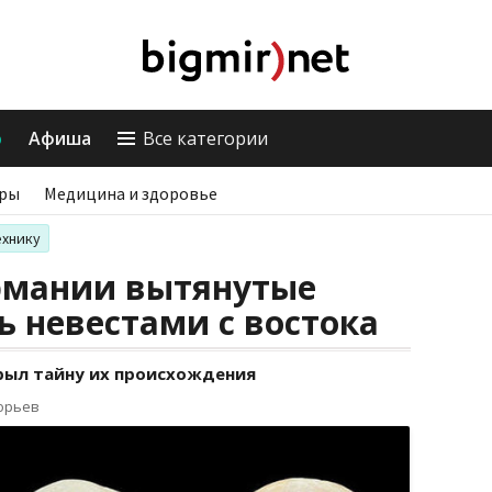
о
Афиша
Все категории
ры
Медицина и здоровье
ехнику
рмании вытянутые
ь невестами с востока
рыл тайну их происхождения
горьев