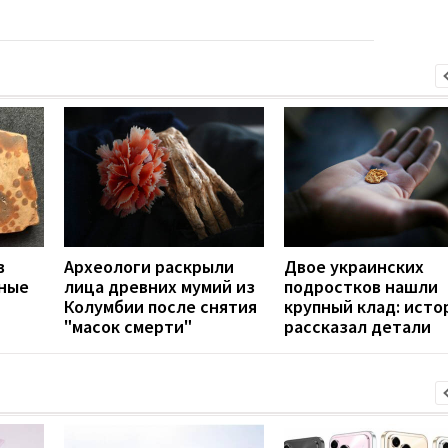
в
Археологи раскрыли
Двое украинских
еные
лица древних мумий из
подростков нашли
Колумбии после снятия
крупный клад: исто
"масок смерти"
рассказал детали