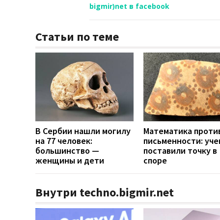
bigmir)net в facebook
Статьи по теме
В Сербии нашли могилу
Математика проти
на 77 человек:
письменности: уч
большинство —
поставили точку в
женщины и дети
споре
Внутри techno.bigmir.net