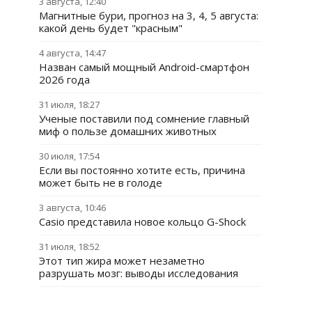
3 августа, 12:40
Магнитные бури, прогноз на 3, 4, 5 августа:
какой день будет "красным"
4 августа, 14:47
Назван самый мощный Android-смартфон
2026 года
31 июля, 18:27
Ученые поставили под сомнение главный
миф о пользе домашних животных
30 июля, 17:54
Если вы постоянно хотите есть, причина
может быть не в голоде
3 августа, 10:46
Casio представила новое кольцо G-Shock
31 июля, 18:52
Этот тип жира может незаметно
разрушать мозг: выводы исследования