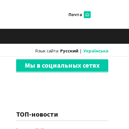
Почта
Искать
Язык сайта:
Русский
|
Українська
Мы в социальных сетях
ТОП-новости