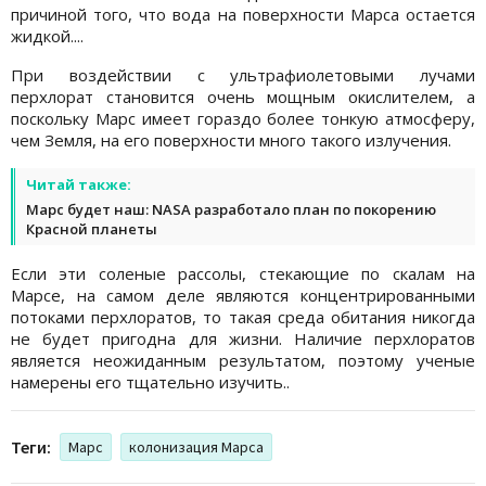
причиной того, что вода на поверхности Марса остается
жидкой....
При воздействии с ультрафиолетовыми лучами
перхлорат становится очень мощным окислителем, а
поскольку Марс имеет гораздо более тонкую атмосферу,
чем Земля, на его поверхности много такого излучения.
Читай также:
Марс будет наш: NASA разработало план по покорению
Красной планеты
Если эти соленые рассолы, стекающие по скалам на
Марсе, на самом деле являются концентрированными
потоками перхлоратов, то такая среда обитания никогда
не будет пригодна для жизни. Наличие перхлоратов
является неожиданным результатом, поэтому ученые
намерены его тщательно изучить..
Теги:
Марс
колонизация Марса