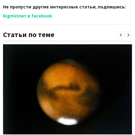
Не пропусти другие интересные статьи, подпишись:
bigmir)net в facebook
Статьи по теме