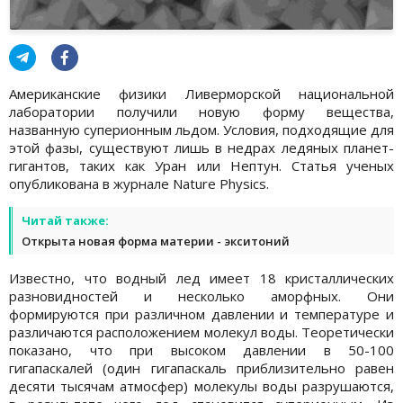
Американские физики Ливерморской национальной
лаборатории получили новую форму вещества,
названную суперионным льдом. Условия, подходящие для
этой фазы, существуют лишь в недрах ледяных планет-
гигантов, таких как Уран или Нептун. Статья ученых
опубликована в журнале Nature Physics.
Читай также:
Открыта новая форма материи - экситоний
Известно, что водный лед имеет 18 кристаллических
разновидностей и несколько аморфных. Они
формируются при различном давлении и температуре и
различаются расположением молекул воды. Теоретически
показано, что при высоком давлении в 50-100
гигапаскалей (один гигапаскаль приблизительно равен
десяти тысячам атмосфер) молекулы воды разрушаются,