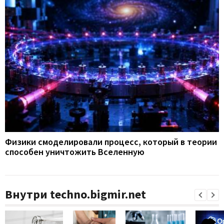
Физики смоделировали процесс, который в теории
способен уничтожить Вселенную
Внутри techno.bigmir.net