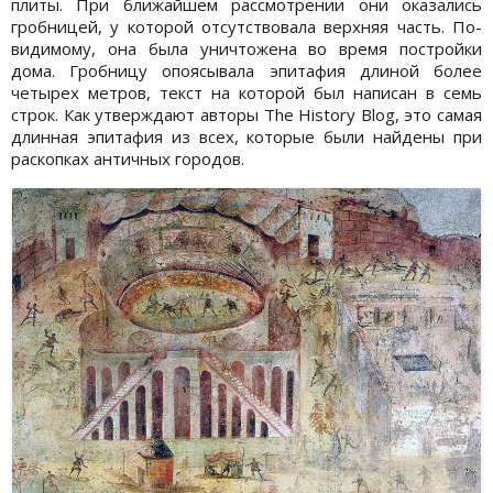
плиты. При ближайшем рассмотрении они оказались
гробницей, у которой отсутствовала верхняя часть. По-
видимому, она была уничтожена во время постройки
дома. Гробницу опоясывала эпитафия длиной более
четырех метров, текст на которой был написан в семь
строк. Как утверждают авторы The History Blog, это самая
длинная эпитафия из всех, которые были найдены при
раскопках античных городов.