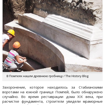
В Помпеях нашли древнюю гробницу / The History Blog
Захоронение, которое находилось за Стабианскими
воротами на южной границе Помпей, было обнаружено
случайно. Во время реставрации дома XIX века, при
расчистке фундамента, строители увидели мраморные