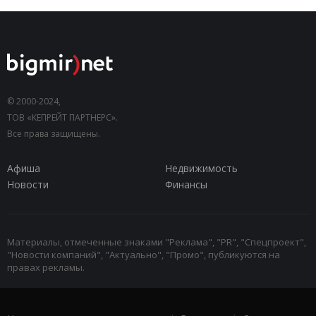
© 2000-2024,
ТОВ «КЕПРЕЙТ ПАРТНЕРС».
Все права защищены.
Афиша
Недвижимость
Новости
Финансы
Материалы, отмеченные знаками "Реклама", "PR", "Спецпроект",
"Новости компаний", "Актуально", "Промо", публикуются на
правах рекламы.