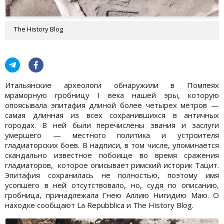
The History Blog
Итальянские археологи обнаружили в Помпеях
мраморную гробницу I века нашей эры, которую
опоясывала эпитафия длиной более четырех метров —
самая длинная из всех сохранившихся в античных
городах. В ней были перечислены звания и заслуги
умершего — местного политика и устроителя
гладиаторских боев. В надписи, в том числе, упоминается
скандально известное побоище во время сражения
гладиаторов, которое описывает римский историк Тацит.
Эпитафия сохранилась не полностью, поэтому имя
усопшего в ней отсутствовало, но, судя по описанию,
гробница, принадлежала Гнею Аллию Нигидию Маю. О
находке сообщают La Repubblica и The History Blog.