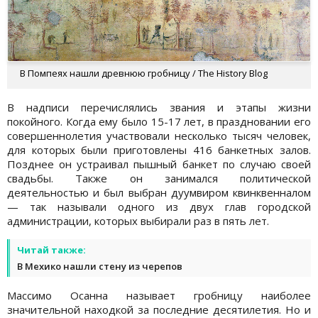
В Помпеях нашли древнюю гробницу / The History Blog
В надписи перечислялись звания и этапы жизни
покойного. Когда ему было 15-17 лет, в праздновании его
совершеннолетия участвовали несколько тысяч человек,
для которых были приготовлены 416 банкетных залов.
Позднее он устраивал пышный банкет по случаю своей
свадьбы. Также он занимался политической
деятельностью и был выбран дуумвиром квинквенналом
— так называли одного из двух глав городской
администрации, которых выбирали раз в пять лет.
Читай также:
В Мехико нашли стену из черепов
Массимо Осанна называет гробницу наиболее
значительной находкой за последние десятилетия. Но и