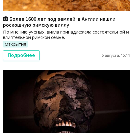
Более 1600 лет под землей: в Англии нашли
роскошную римскую виллу
По мнению ученых, вилла принадлежала состоятельной и
влиятельной римской семье.
Открытия
Подробнее
6 августа, 15:11