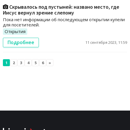
Скрывалось под пустыней: названо место, где
Иисус вернул зрение слепому
Пока нет информации об последующем открытии купели
для посетителей.
Открытия
Подробнее
11 сентября 2023, 11:59
1
2
3
4
5
6
»