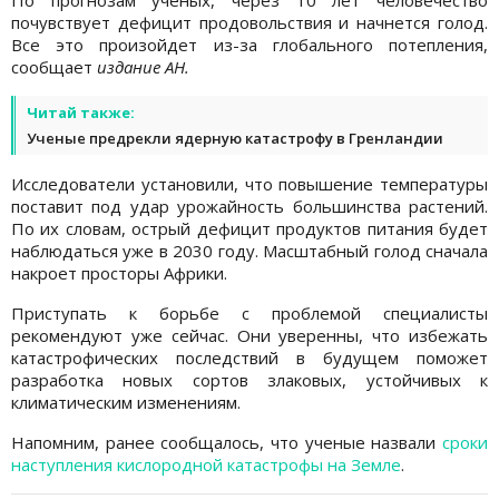
По прогнозам ученых, через 10 лет человечество
почувствует дефицит продовольствия и начнется голод.
Все это произойдет из-за глобального потепления,
сообщает
издание АН.
Читай также:
Ученые предрекли ядерную катастрофу в Гренландии
Исследователи установили, что повышение температуры
поставит под удар урожайность большинства растений.
По их словам, острый дефицит продуктов питания будет
наблюдаться уже в 2030 году. Масштабный голод сначала
накроет просторы Африки.
Приступать к борьбе с проблемой специалисты
рекомендуют уже сейчас. Они уверенны, что избежать
катастрофических последствий в будущем поможет
разработка новых сортов злаковых, устойчивых к
климатическим изменениям.
Напомним, ранее сообщалось, что ученые назвали
сроки
наступления кислородной катастрофы на Земле
.