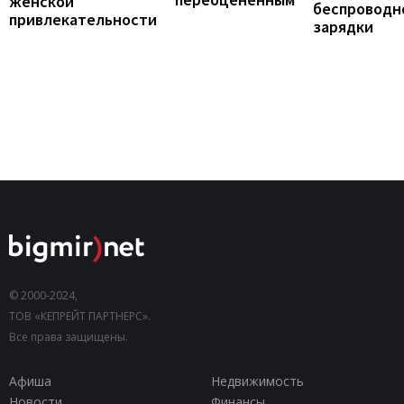
женской
беспроводн
привлекательности
зарядки
© 2000-2024,
ТОВ «КЕПРЕЙТ ПАРТНЕРС».
Все права защищены.
Афиша
Недвижимость
Новости
Финансы