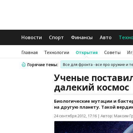
Новости
Спорт
Финансы
Авто
Техн
Главная
Технологии
Открытия
Советы
Иг
Горячие темы:
Все для фронта - все про оружие и т
Ученые поставил
далекий космос
Биологические мутации и бакте
на другую планету. Такой верди
24 сентября 2012, 17:16
|
Автор: Максим Г