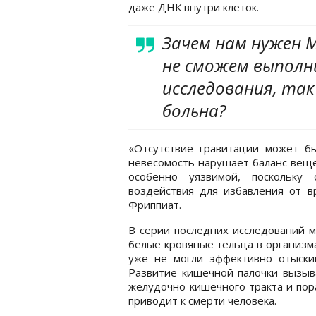
даже ДНК внутри клеток.
Зачем нам нужен М
не сможем выполн
исследования, та
больна?
«Отсутствие гравитации может бы
невесомость нарушает баланс веще
особенно уязвимой, поскольку
воздействия для избавления от в
Фриппиат.
В серии последних исследований м
белые кровяные тельца в организма
уже не могли эффективно отыски
Развитие кишечной палочки вызыв
желудочно-кишечного тракта и пора
приводит к смерти человека.