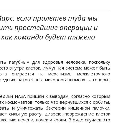
арс, если прилетев туда мы
ить простейшие операции и
к как команда будет тяжело
ть пагубным для здоровья человека, поскольку
ств внутри клеток. Иммунная система может быть
 она опирается на механизмы межклеточного
редных патогенных микроорганизмов», - говорит
едики NASA пришли к выводам, согласно которым
х космонавтов, только что вернувшихся с орбиты,
вать и уничтожать бактерии кишечной палочки.
ает сильную рвоту, диарею, повреждение клеток
жению печени, почек и крови. В ряде случаев это