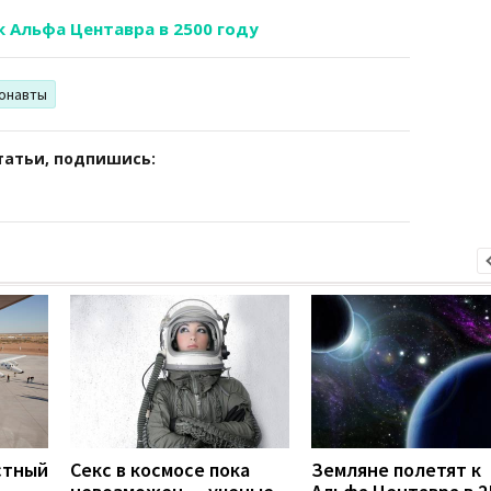
к Альфа Центавра в 2500 году
онавты
татьи, подпишись:
стный
Секс в космосе пока
Земляне полетят к