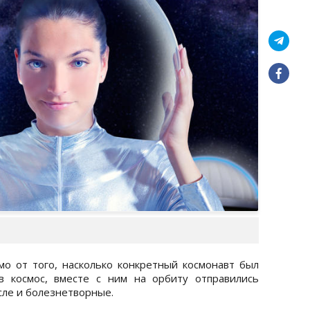
мо от того, насколько конкретный космонавт был
в космос, вместе с ним на орбиту отправились
сле и болезнетворные.