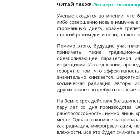
ЧИТАЙ ТАКЖЕ:
Эксперт: человеку
Ученые сходятся во мнении, что 
либо совершенно новые иммунные и
строжайшую диету, крайне трепет
строгий режим дня и ночи, а также
Помимо этого, будущие участники
принимать такие традиционн
обезболивающее парацетамол ил
инфекциями. Исследования, прове
говорят о том, что эффективность
значительно снижается. Вероятной
космическая радиация. Авторы и
других планет потребуются новые л
На Земле срок действия большинст
пару лет со дня производства. О
работоспособность, нужно лишь х
месте. Однако в космосе на препар
как радиация, микрогравитация, по
влажности. Все это будет снижать 