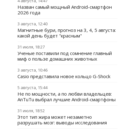
4 августа, 14:47
Назван самый мощный Android-смартфон
2026 года
3 августа, 12:40
Магнитные бури, прогноз на 3, 4, 5 августа:
какой день будет "красным"
31 июля, 18:27
Ученые поставили под сомнение главный
миф о пользе домашних животных
3 августа, 10:46
Casio представила новое кольцо G-Shock
5 августа, 15:44
Не по мощности, а по любви владельцев:
AnTuTu выбрал лучшие Android-смартфоны
31 июля, 18:52
Этот тип жира может незаметно
разрушать мозг: выводы исследования