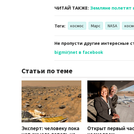
ЧИТАЙ ТАКЖЕ:
Земляне полетят 
Теги:
космос
Марс
NASA
косм
Не пропусти другие интересные с
bigmir)net в facebook
Статьи по теме
Эксперт: человеку пока
Открыт первый ча