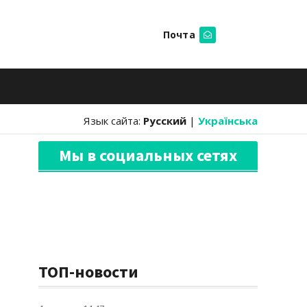
Почта
Искать
Язык сайта:
Русский
|
Українська
Мы в социальных сетях
ТОП-новости