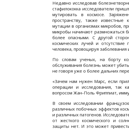
Недавно исследовав болезнетворны
стафилококка исследователи пришл
мутировать в космосе. Заряжен
пространству, также известные 
мутации в организмах микробов, пр
микробы начинают размножаться бы
более опасными. С другой сторо
космических лучей и отсутствие 
человека, провоцируя заболевания 
По словам ученых, на борту ко
обслуживания болезнь может убить 
не говоря уже о более дальних пере
«Зачем нам нужен Марс, если при
операции и исследования, так к
вопросом Жан-Поль Фриппиат, имму
В своем исследовании французск
различных побочных эффектов косм
и различных патогенов. Исследоват
от жесткого космического и солн
защиты нет. И это может привести