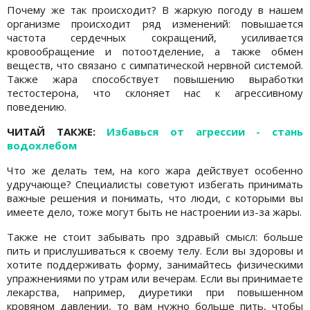
Почему же так происходит? В жаркую погоду в нашем
организме происходит ряд изменений: повышается
частота сердечных сокращений, усиливается
кровообращение и потоотделение, а также обмен
веществ, что связано с симпатической нервной системой.
Также жара способствует повышению выработки
тестостерона, что склоняет нас к агрессивному
поведению.
ЧИТАЙ ТАКЖЕ:
Избавься от агрессии - стань
водохлебом
Что же делать тем, на кого жара действует особенно
удручающе? Специалисты советуют избегать принимать
важные решения и понимать, что люди, с которыми вы
имеете дело, тоже могут быть не настроении из-за жары.
Также не стоит забывать про здравый смысл: больше
пить и прислушиваться к своему телу. Если вы здоровы и
хотите поддерживать форму, занимайтесь физическими
упражнениями по утрам или вечерам. Если вы принимаете
лекарства, например, диуретики при повышенном
кровяном давлении, то вам нужно больше пить, чтобы