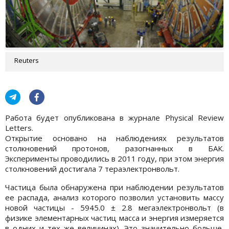
Reuters
Работа будет опубликована в журнале Physical Review
Letters.
Открытие основано на наблюдениях результатов
столкновений протонов, разогнанных в БАК.
Эксперименты проводились в 2011 году, при этом энергия
столкновений достигала 7 тераэлектронвольт.
Частица была обнаружена при наблюдении результатов
ее распада, анализ которого позволил установить массу
новой частицы - 5945.0 ± 2.8 мегаэлектронвольт (в
физике элементарных частиц масса и энергия измеряется
в одних и тех же величинах). Это значительно больше,