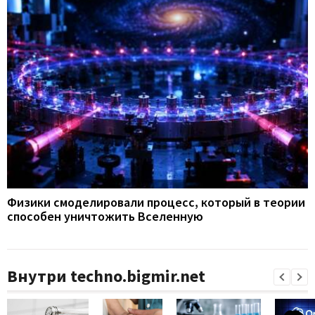
Физики смоделировали процесс, который в теории
способен уничтожить Вселенную
Внутри techno.bigmir.net