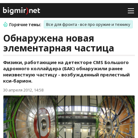
Горячие темы:
Все для фронта - все про оружие и технику
Обнаружена новая
элементарная частица
Физики, работающие на детекторе CMS Большого
адронного коллайдера (БАК) обнаружили ранее
неизвестную частицу - возбужденный прелестный
кси-барион.
30 апреля 2012, 14:58