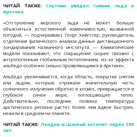
ЧИТАЙ ТАКЖЕ:
Спутник увидел таяние льда в
Арктике
«Отступление морского льда не может больше
объясняться естественной изменчивостью, вызванной
погодой, — подчеркивает Георг Хейгстер, руководитель
отделения физического анализа данных дистанционного
зондирования названного института. — Климатические
модели показывают, что сокращение скорее связано с
антропогенным глобальным потеплением, из-за эффекта
альбедо особенно сильно проявляющимся в Арктике».
Альбедо увеличивается, когда область, покрытая снегом
или льдом, которые отражали значительную часть
солнечного излучения обратно в космос, превращается в
глубокое синее море, поглощающее тепло.
Действительно, последние полвека температура
арктического региона растёт более чем вдвое быстрее,
нежели в среднем на планете.
ЧИТАЙ ТАКЖЕ:
Лондон и Шанхай затопит через 100
лет