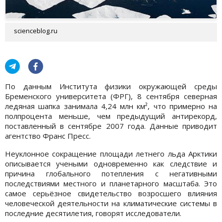
scienceblog.ru
По данным Института физики окружающей среды
Бременского университета (ФРГ), 8 сентября северная
ледяная шапка занимала 4,24 млн км², что примерно на
полпроцента меньше, чем предыдущий антирекорд,
поставленный в сентябре 2007 года. Данные приводит
агентство Франс Пресс.
Неуклонное сокращение площади летнего льда Арктики
описывается учеными одновременно как следствие и
причина глобального потепления с негативными
последствиями местного и планетарного масштаба. Это
самое серьёзное свидетельство возросшего влияния
человеческой деятельности на климатические системы в
последние десятилетия, говорят исследователи.