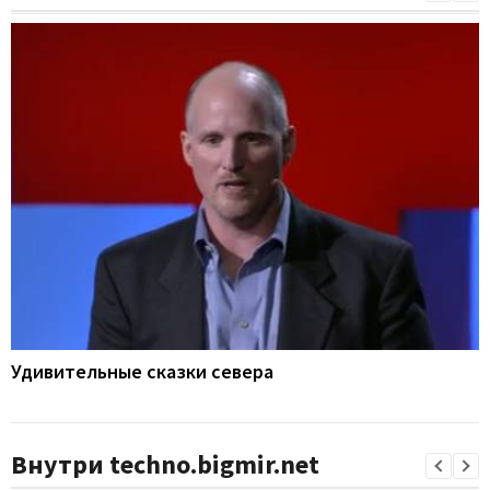
Удивительные сказки севера
Внутри techno.bigmir.net