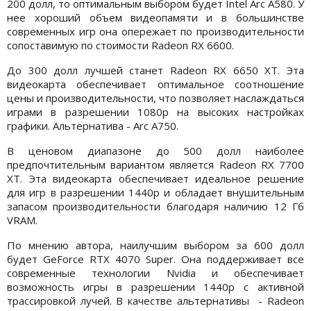
200 долл, то оптимальным выбором будет Intel Arc A580. У
нее хороший объем видеопамяти и в большинстве
современных игр она опережает по производительности
сопоставимую по стоимости Radeon RX 6600.
До 300 долл лучшей станет Radeon RX 6650 XT. Эта
видеокарта обеспечивает оптимальное соотношение
цены и производительности, что позволяет наслаждаться
играми в разрешении 1080p на высоких настройках
графики. Альтернатива - Arc A750.
В ценовом диапазоне до 500 долл наиболее
предпочтительным вариантом является Radeon RX 7700
XT. Эта видеокарта обеспечивает идеальное решение
для игр в разрешении 1440p и обладает внушительным
запасом производительности благодаря наличию 12 Гб
VRAM.
По мнению автора, наилучшим выбором за 600 долл
будет GeForce RTX 4070 Super. Она поддерживает все
современные технологии Nvidia и обеспечивает
возможность игры в разрешении 1440p с активной
трассировкой лучей. В качестве альтернативы - Radeon