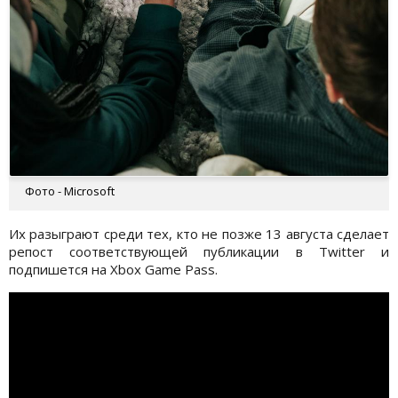
Фото - Microsoft
Их разыграют среди тех, кто не позже 13 августа сделает
репост соответствующей публикации в Twitter и
подпишется на Xbox Game Pass.