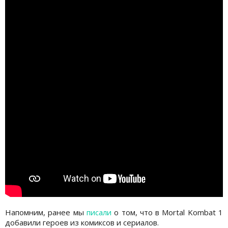
Напомним, ранее мы
писали
о том, что в Mortal Kombat 1
добавили героев из комиксов и сериалов.