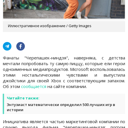
Иллюстративное изображение / Getty Images
Фанаты "Черепашек-ниндзя", наверняка, с детства
мечтали попробовать ту самую пиццу, которые ели герои
одноименных медиапродуктов. Microsoft воспользовалась
этими ностальгическими чувствами и выпустила
джойстики для своей Xbox с соответствующим запахом.
Об этом
сообщается
на сайте компании.
Читайте также:
Энтузиаст математически определил 500 лучших игр в
истории
Инициатива является частью маркетинговой компании по
случаю выхода фильма "Черепашки-ниндзя: погром