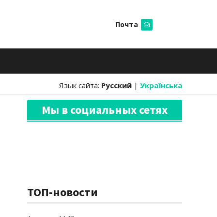
Почта
Искать
Язык сайта:
Русский
|
Українська
Мы в социальных сетях
ТОП-новости