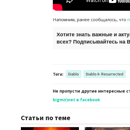
Напомним, ранее сообщалось, что
п
Хотите знать важные и акт
всех? Подписывайтесь на
B
Теги:
Diablo
Diablo II- Resurrected
Не пропусти другие интересные с
bigmir)net в facebook
Статьи по теме