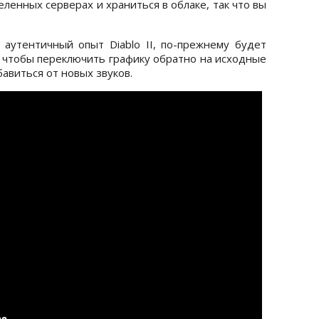
ленных серверах и храниться в облаке, так что вы
аутентичный опыт Diablo II, по-прежнему будет
, чтобы переключить графику обратно на исходные
бавиться от новых звуков.