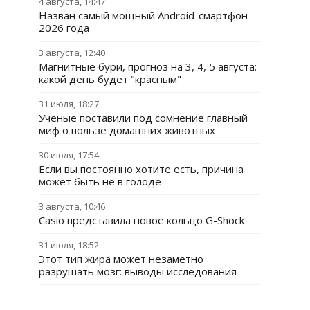
4 августа, 14:47
Назван самый мощный Android-смартфон
2026 года
3 августа, 12:40
Магнитные бури, прогноз на 3, 4, 5 августа:
какой день будет "красным"
31 июля, 18:27
Ученые поставили под сомнение главный
миф о пользе домашних животных
30 июля, 17:54
Если вы постоянно хотите есть, причина
может быть не в голоде
3 августа, 10:46
Casio представила новое кольцо G-Shock
31 июля, 18:52
Этот тип жира может незаметно
разрушать мозг: выводы исследования