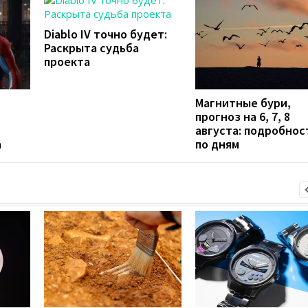
Diablo IV точно будет:
Раскрыта судьба
проекта
Магнитные бури,
прогноз на 6, 7, 8
августа: подробнос
а
по дням