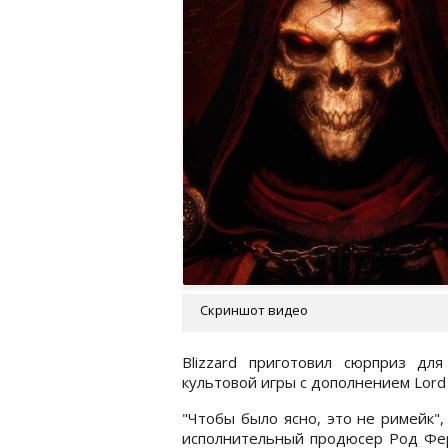
Скриншот видео
Blizzard приготовил сюрприз для
культовой игры с дополнением Lord o
"Чтобы было ясно, это не римейк", 
исполнительный продюсер Род Фер