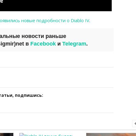
оявились новые подробности о Diablo IV
.
уальные новости раньше
igmir)net
в
Facebook
и
Telegram
.
татьи, подпишись: