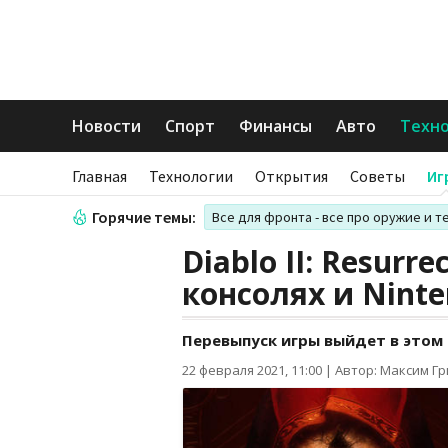
Новости
Спорт
Финансы
Авто
Техн
Главная
Технологии
Открытия
Советы
Иг
Горячие темы:
Все для фронта - все про оружие и т
Diablo II: Resurr
консолях и Ninte
Перевыпуск игры выйдет в этом
22 февраля 2021, 11:00
|
Автор: Максим Г