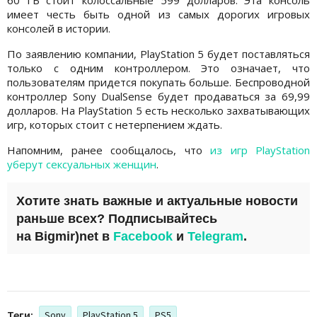
60 ГБ стоит колоссальные 599 долларов. Эта консоль
имеет честь быть одной из самых дорогих игровых
консолей в истории.
По заявлению компании, PlayStation 5 будет поставляться
только с одним контроллером. Это означает, что
пользователям придется покупать больше. Беспроводной
контроллер Sony DualSense будет продаваться за 69,99
долларов. На PlayStation 5 есть несколько захватывающих
игр, которых стоит с нетерпением ждать.
Напомним, ранее сообщалось, что
из игр PlayStation
уберут сексуальных женщин
.
Хотите знать важные и актуальные новости
раньше всех? Подписывайтесь
на
Bigmir)net
в
Facebook
и
Telegram
.
Теги:
Sony
PlayStation 5
PS5