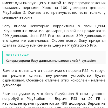
имеют одинаковую цену. В какой-то мере предположения
оказались верными, Xbox на 100 долларов дешевле
PlayStation 5. Однако это преимущество есть только у
младшей версии.
Sony внесла некоторые коррективы в свои цены.
PlayStation 4 стоила 399 долларов, но сейчас продается за
299 долларов. Цена PS5 Pro составляет 399 долларов, и
его цена не изменилась. Скорее всего, Sony придется
сделать скидку или снизить цену на PlayStation 5 Pro.
Читай также:
Хакеры украли базу данных пользователей Playstation
Важно отметить, что независимо от версии PS5, которую
вы решите купить, внутреннее устройство будет
одинаковым. Основное отличие этих консолей - наличие
дисковода.
Если вы думаете, что Sony PlayStation 5 стоит дорого,
попробуйте PlayStation 4. Версия PS3 на 20 ГБ в
настоящее время продается за 499 долларов. Версия на