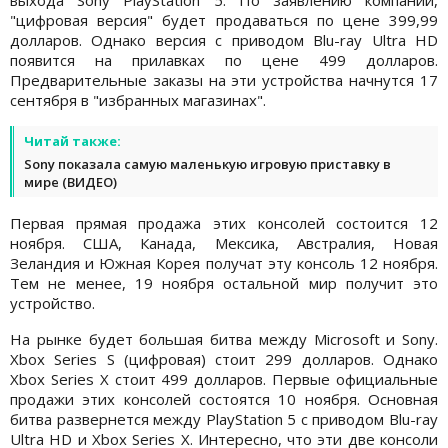
выхода Sony PlayStation 5. По заявлению компании,
"цифровая версия" будет продаваться по цене 399,99
долларов. Однако версия с приводом Blu-ray Ultra HD
появится на прилавках по цене 499 долларов.
Предварительные заказы на эти устройства начнутся 17
сентября в "избранных магазинах".
Читай также:
Sony показала самую маленькую игровую приставку в
мире (ВИДЕО)
Первая прямая продажа этих консолей состоится 12
ноября. США, Канада, Мексика, Австралия, Новая
Зеландия и Южная Корея получат эту консоль 12 ноября.
Тем не менее, 19 ноября остальной мир получит это
устройство.
На рынке будет большая битва между Microsoft и Sony.
Xbox Series S (цифровая) стоит 299 долларов. Однако
Xbox Series X стоит 499 долларов. Первые официальные
продажи этих консолей состоятся 10 ноября. Основная
битва развернется между PlayStation 5 с приводом Blu-ray
Ultra HD и Xbox Series X. Интересно, что эти две консоли