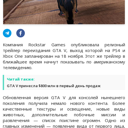
Компания Rockstar Games опубликовала релизный
трейлер переиздания GTA V, выход которой на PS4 и
Xbox One запланирован на 18 ноября. Этот же трейлер в
ближайшее время начнут показывать по американскому
телевидению.
Читай также:
GTA V принесла $800 млн в первый день продаж
Обновленная версия GTA V для консолей нынешнего
поколения получила немало нового контента. Более
качественные текстуры и освещение, новые виды
животных, дополнительные побочные миссии и
развлечения — список поистине огромен. Одно из
главных изменений — появление вида от первого лица,