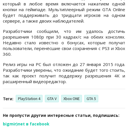
который в любое время включается нажатием одной
кнопки на геймпаде. Мультиплеерный режим GTA Online
будет поддерживать до тридцати игроков на одном
сервере, а также двоих наблюдателей.
Разработчики сообщили, что им удалось достичь
разрешения 1080р при 30 кадрах/с на обеих консолях.
Недавно стало известно о бонусах, которые получат
пользователи, перенёсшие свои сохранения с PS3 и Xbox
360.
Релиз игры на РС был отложен до 27 января 2015 года.
Разработчики уверены, что ожидание будет того стоить,
так как проект получит поддержку разрешения 4К и
расширенный видеоредактор.
Теги:
PlayStation 4
GTA V
Xbox ONE
GTA 5
Не пропусти другие интересные статьи, подпишись:
bigmir)net в facebook