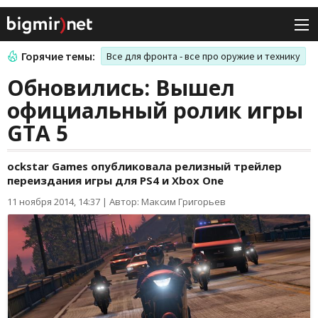
Горячие темы:
Все для фронта - все про оружие и технику
Обновились: Вышел
официальный ролик игры
GTA 5
ockstar Games опубликовала релизный трейлер
переиздания игры для PS4 и Xbox One
11 ноября 2014, 14:37
|
Автор: Максим Григорьев