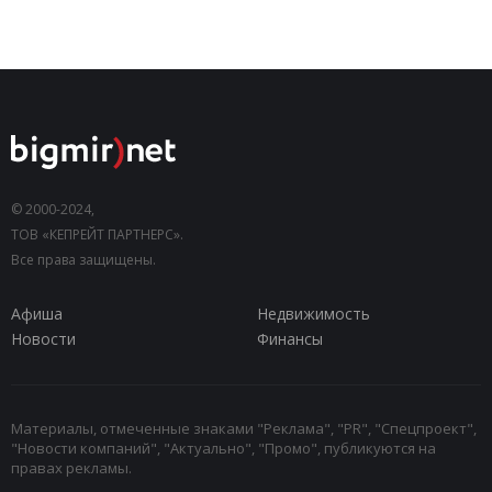
© 2000-2024,
ТОВ «КЕПРЕЙТ ПАРТНЕРС».
Все права защищены.
Афиша
Недвижимость
Новости
Финансы
Материалы, отмеченные знаками "Реклама", "PR", "Спецпроект",
"Новости компаний", "Актуально", "Промо", публикуются на
правах рекламы.