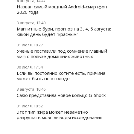
4 августа, 14:47
Назван самый мощный Android-смартфон
2026 года
3 августа, 12:40
Магнитные бури, прогноз на 3, 4, 5 августа:
какой день будет "красным"
31 июля, 18:27
Ученые поставили под сомнение главный
миф о пользе домашних животных
30 июля, 17:54
Если вы постоянно хотите есть, причина
может быть не в голоде
3 августа, 10:46
Casio представила новое кольцо G-Shock
31 июля, 18:52
Этот тип жира может незаметно
разрушать мозг: выводы исследования