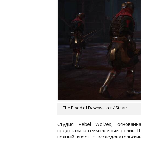
The Blood of Dawnwalker / Steam
Студия Rebel Wolves, основанн
представила геймплейный ролик Th
полный квест с исследовательски