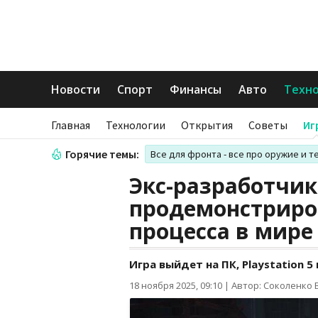
Новости
Спорт
Финансы
Авто
Техн
Главная
Технологии
Открытия
Советы
Иг
Горячие темы:
Все для фронта - все про оружие и т
Экс-разработчик
продемонстриро
процесса в мире
Игра выйдет на ПК, Playstation 5
18 ноября 2025, 09:10
|
Автор: Соколенко 