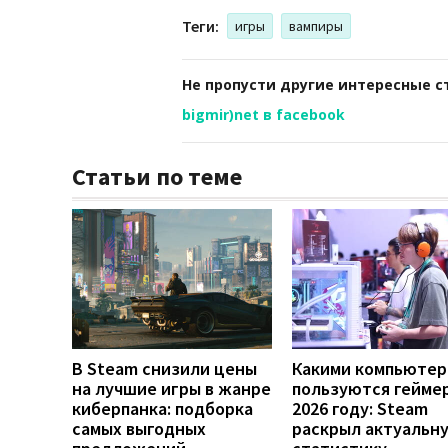
Теги:
игры
вампиры
Не пропусти другие интересные с
bigmir)net в facebook
Статьи по теме
В Steam снизили цены
Какими компьютер
на лучшие игры в жанре
пользуются гейме
киберпанка: подборка
2026 году: Steam
самых выгодных
раскрыл актуальн