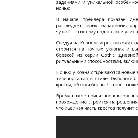
заданиями и уникальной особенн
ночью.
В начале трейлера показан дне
расследует серию нападений, оп
чутья" — систему подсказок и улик
Следуя за Коэном, игрок выходит на
строится на точных уклонах и вы
боевкой из серии Gothic. Дневно
ритуальными способностями, включ
Ночью у Коэна открываются новые 
телепортация в стиле Dishonored.
крыши, обходя боевые сцены, сюже
Время в игре привязано к ключевы
прохождение строится на решениях 
что львиная часть квестов получит 