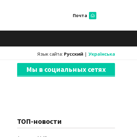
Почта
Искать
Язык сайта:
Русский
|
Українська
Мы в социальных сетях
ТОП-новости