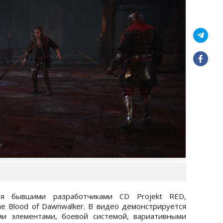
ая бывшими разработчиками CD Projekt RED,
e Blood of Dawnwalker. В видео демонстрируется
ми элементами, боевой системой, вариативными