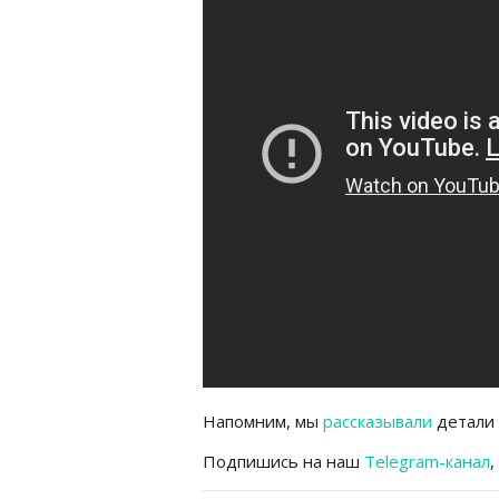
Напомним, мы
рассказывали
детали 
Подпишись на наш
Telegram-канал
,