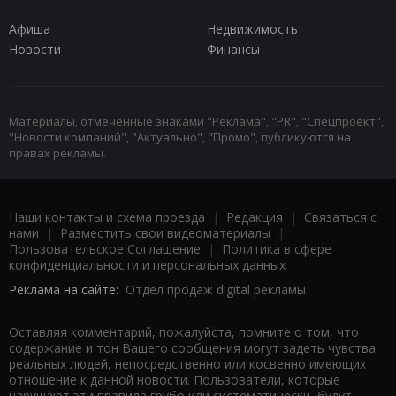
Афиша
Недвижимость
Новости
Финансы
Материалы, отмеченные знаками "Реклама", "PR", "Спецпроект",
"Новости компаний", "Актуально", "Промо", публикуются на
правах рекламы.
Наши контакты и схема проезда
|
Редакция
|
Связаться с
нами
|
Разместить свои видеоматериалы
|
Пользовательское Соглашение
|
Политика в сфере
конфиденциальности и персональных данных
Реклама на сайте:
Отдел продаж digital рекламы
Оставляя комментарий, пожалуйста, помните о том, что
содержание и тон Вашего сообщения могут задеть чувства
реальных людей, непосредственно или косвенно имеющих
отношение к данной новости. Пользователи, которые
нарушают эти правила грубо или систематически, будут