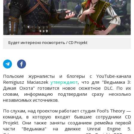
Будет интересно посмотреть / CD Projekt
Польские журналисты и блогеры с YouTube-канала
Remigiusz Maciaszek
утверждают
, что для "Ведьмака 3:
Дикая Охота" готовится новое сюжетное DLC. По их
словам, информацию подтвердили сразу несколько
независимых источников.
По слухам, над проектом работает студия Fool’s Theory —
команда, в которую входят бывшие сотрудники CD
Projekt. Они также заняты созданием ремейка первой
части "Ведьмака" на движке Unreal Engine 5.