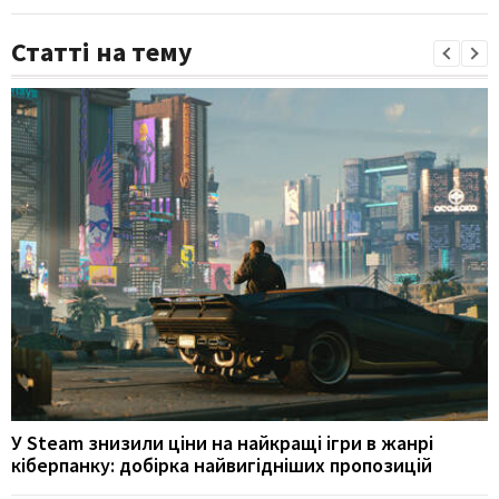
Статті на тему
У Steam знизили ціни на найкращі ігри в жанрі
кіберпанку: добірка найвигідніших пропозицій