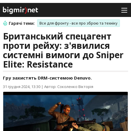
Гарячі теми:
Все для фронту - все про зброю та техніку
Британський спецагент
проти рейху: з'явилися
системні вимоги до Sniper
Elite: Resistance
Гру захистять DRM-системою Denuvo.
31 грудня 2024, 13:30
|
Автор: Соколенко Вікторія