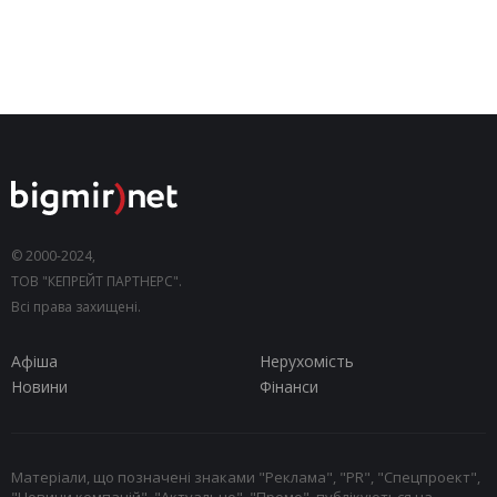
© 2000-2024,
ТОВ "КЕПРЕЙТ ПАРТНЕРС".
Всі права захищені.
Афіша
Нерухомість
Новини
Фінанси
Матеріали, що позначені знаками "Реклама", "PR", "Спецпроект",