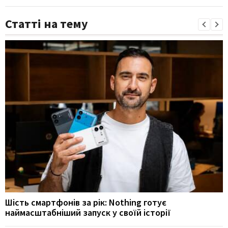
Статті на тему
Шість смартфонів за рік: Nothing готує
наймасштабніший запуск у своїй історії