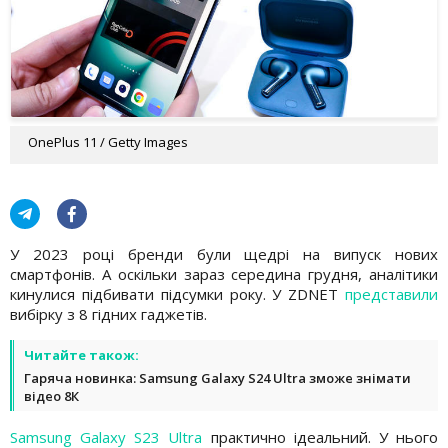
OnePlus 11 / Getty Images
У 2023 році бренди були щедрі на випуск нових
смартфонів. А оскільки зараз середина грудня, аналітики
кинулися підбивати підсумки року. У ZDNET
представили
вибірку з 8 гідних гаджетів.
Читайте також:
Гаряча новинка: Samsung Galaxy S24 Ultra зможе знімати
відео 8К
Samsung Galaxy S23 Ultra
практично ідеальний. У нього