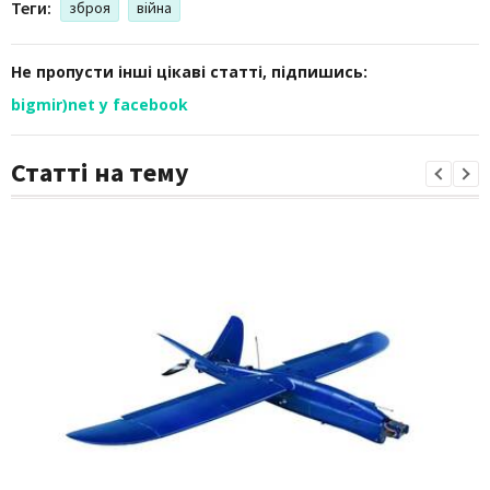
Теги:
зброя
війна
Не пропусти інші цікаві статті, підпишись:
bigmir)net у facebook
Статті на тему