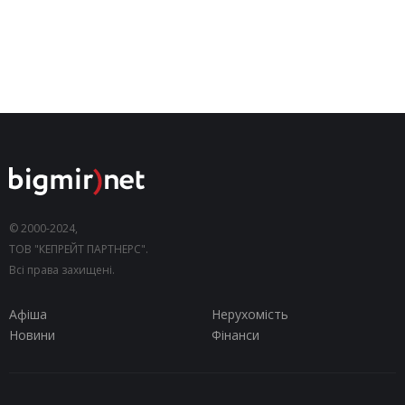
© 2000-2024,
ТОВ "КЕПРЕЙТ ПАРТНЕРС".
Всі права захищені.
Афіша
Нерухомість
Новини
Фінанси