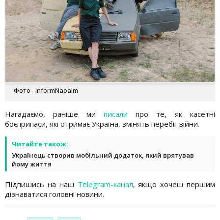
Фото - InformNapalm
Нагадаємо, раніше ми
писали
про те, як касетні
боєприпаси, які отримає Україна, змінять перебіг війни.
Читайте також:
Українець створив мобільний додаток, який врятував
йому життя
Підпишись на наш
Telegram-канал
, якщо хочеш першим
дізнаватися головні новини.