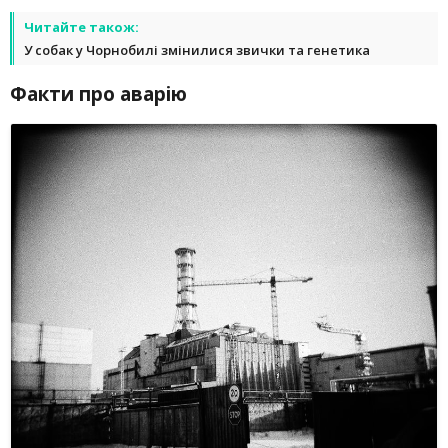
Читайте також:
У собак у Чорнобилі змінилися звички та генетика
Факти про аварію