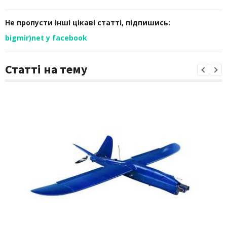
Не пропусти інші цікаві статті, підпишись:
bigmir)net у facebook
Статті на тему