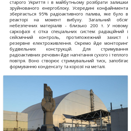
старого Укриття і в майбутньому розібрати залишки
зруйнованого енергоблоку. Усередині конфайнмента
зберігається 95% радіоактивного палива, яке було в
реакторі на момент вибуху. Загальний обсяг
небезпечних матеріалів - близько 200 т. У новому
саркофазі є сітка спеціальних систем: радіаційний і
сейсмічний контроль, протипожежний захист і
резервне електроживлення. Окремо йде моніторинг
будівельних конструкцій. Для стримування
радіоактивних речовин йде нагнітання сухого і теплого
повітря. Воно створює стримувальний тиск, запобігає
формуванню конденсату та корозії на металі.