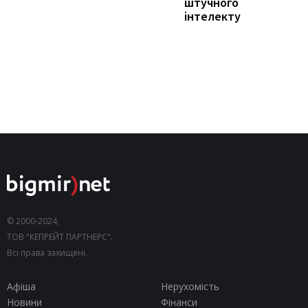
штучного
інтелекту
© 2000-2024,
ТОВ "КЕПРЕЙТ ПАРТНЕРС".
Всі права захищені.
Афіша
Нерухомість
Новини
Фінанси