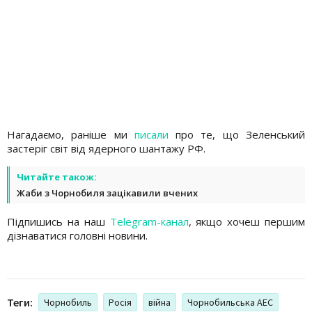
Нагадаємо, раніше ми
писали
про те, що Зеленський
застеріг світ від ядерного шантажу РФ.
Читайте також:
Жаби з Чорнобиля зацікавили вчених
Підпишись на наш
Telegram-канал
, якщо хочеш першим
дізнаватися головні новини.
Теги:
Чорнобиль
Росія
війна
Чорнобильська АЕС