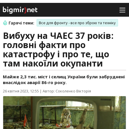
Гарячі теми:
Все для фронту - все про зброю та техніку
Вибуху на ЧАЕС 37 років:
головні факти про
катастрофу і про те, що
там накоїли окупанти
Майже 2,3 тис. міст і селищ України були забруднені
внаслідок аварії 86-го року.
26 квітня 2023, 12:55
|
Автор: Соколенко Вікторія