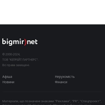
© 2000-2024,
ТОВ "КЕПРЕЙТ ПАРТНЕРС".
Всі права захищені.
Афіша
Нерухомість
Новини
Фінанси
Матеріали, що позначені знаками "Реклама", "PR", "Спецпроект",