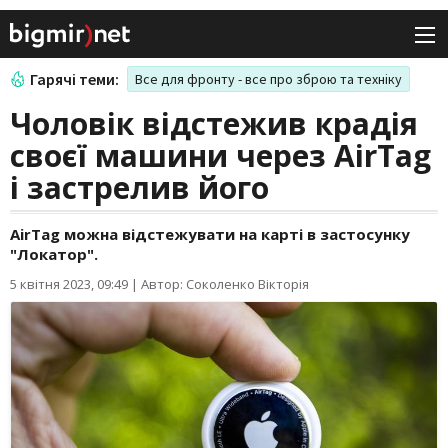
Гарячі теми:
Все для фронту - все про зброю та техніку
Чоловік відстежив крадія
своєї машини через AirTag
і застрелив його
AirTag можна відстежувати на карті в застосунку
"Локатор".
5 квітня 2023, 09:49
|
Автор: Соколенко Вікторія