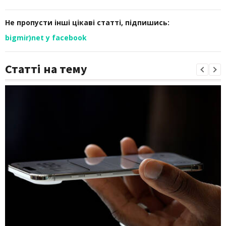
Не пропусти інші цікаві статті, підпишись:
bigmir)net у facebook
Статті на тему