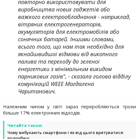
повторно використовувати для
виробництва нових гаджетів або
важкого електрообладнання - наприклад,
вітряних електрогенераторів,
акумуляторів для електромобілів або
сонячних батарей. Іншими словами,
всього того, що нам так необхідно для
якнайшвидшої відмови від викопного
палива та переходу до зеленої
енергетики з мінімальним викидом
парникових газів", - сказала голова відділу
комунікацій WEEE Магдалена
Чаританович.
Належним чином у світі зараз переробляються трохи
більше 17% електронних відходів.
Читайте також:
Чому вибухають смартфони і як від цього врятуватися:
подробиці