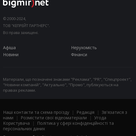
© 2000-2024,
ТОВ "КЕПРЕЙТ ПАРТНЕРС".
Всі права захищені.
Афіша
Нерухомість
Новини
Фінанси
Матеріали, що позначені знаками "Реклама", "PR", "Спецпроект",
"Новини компаній", "Актуально", "Промо", публікуються на
правах реклами.
Наші контакти та схема проїзду
|
Редакція
|
Зв'язатися з
нами
|
Розмістити свої відеоматеріали
|
Угода
Користувача
|
Політика у сфері конфіденційності та
персональних даних