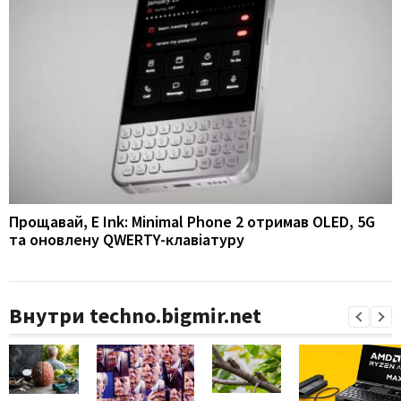
Прощавай, E Ink: Minimal Phone 2 отримав OLED, 5G
та оновлену QWERTY-клавіатуру
Внутри techno.bigmir.net