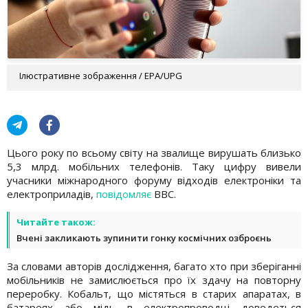
Ілюстративне зображення / EPA/UPG
Цього року по всьому світу на звалище вирушать близько
5,3 млрд. мобільних телефонів. Таку цифру вивели
учасники міжнародного форуму відходів електроніки та
електроприладів,
повідомляє
ВВС.
Читайте також:
Вчені закликають зупинити гонку космічних озброєнь
За словами авторів дослідження, багато хто при зберіганні
мобільників не замислюється про їх здачу на повторну
переробку. Кобальт, що містяться в старих апаратах, в
батареях або мідь в електропроводці доведеться