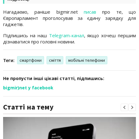
Нагадаємо, раніше bigmir.net
писав
про те, що
Європарламент проголосував за єдину зарядку для
гаджетів.
Підпишись на наш
Telegram-канал
, якщо хочеш першим
дізнаватися про головні новини.
Теги:
смартфони
сміття
мобільні телефони
Не пропусти інші цікаві статті, підпишись:
bigmir)net у facebook
Статті на тему