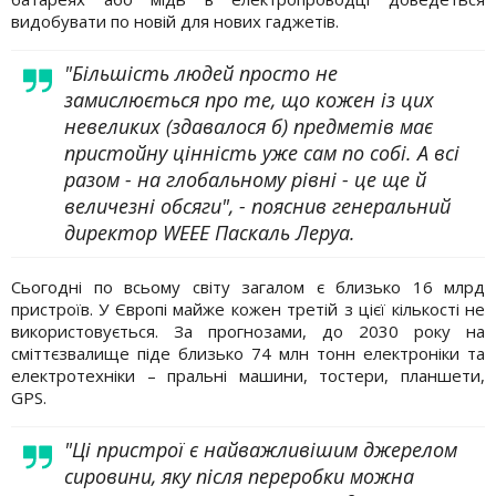
видобувати по новій для нових гаджетів.
"Більшість людей просто не
замислюється про те, що кожен із цих
невеликих (здавалося б) предметів має
пристойну цінність уже сам по собі. А всі
разом - на глобальному рівні - це ще й
величезні обсяги", - пояснив генеральний
директор WEEE Паскаль Леруа.
Сьогодні по всьому світу загалом є близько 16 млрд
пристроїв. У Європі майже кожен третій з цієї кількості не
використовується. За прогнозами, до 2030 року на
сміттєзвалище піде близько 74 млн тонн електроніки та
електротехніки – пральні машини, тостери, планшети,
GPS.
"Ці пристрої є найважливішим джерелом
сировини, яку після переробки можна