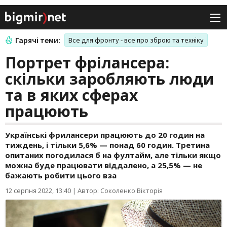
Гарячі теми:
Все для фронту - все про зброю та техніку
Портрет фрілансера:
скільки заробляють люди
та в яких сферах
працюють
Українські фрилансери працюють до 20 годин на
тиждень, і тільки 5,6% — понад 60 годин. Третина
опитаних погодилася б на фултайм, але тільки якщо
можна буде працювати віддалено, а 25,5% — не
бажають робити цього вза
12 серпня 2022, 13:40
|
Автор: Соколенко Вікторія