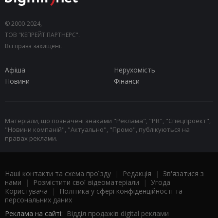
© 2000-2024,
ТОВ "КЕПРЕЙТ ПАРТНЕРС".
Всі права захищені.
Афіша
Нерухомість
Новини
Фінанси
Матеріали, що позначені знаками "Реклама", "PR", "Спецпроект",
"Новини компаній", "Актуально", "Промо", публікуються на
правах реклами.
Наші контакти та схема проїзду
|
Редакція
|
Зв'язатися з
нами
|
Розмістити свої відеоматеріали
|
Угода
Користувача
|
Політика у сфері конфіденційності та
персональних даних
Реклама на сайті:
Відділ продажів digital реклами