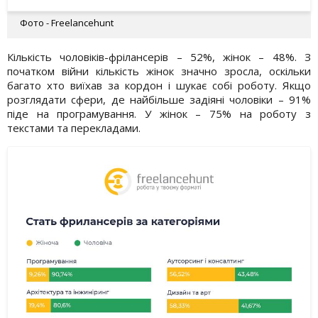
Фото - Freelancehunt
Кількість чоловіків-фрілансерів – 52%, жінок – 48%. З
початком війни кількість жінок значно зросла, оскільки
багато хто виїхав за кордон і шукає собі роботу. Якщо
розглядати сфери, де найбільше задіяні чоловіки – 91%
піде на програмування. У жінок – 75% на роботу з
текстами та перекладами.