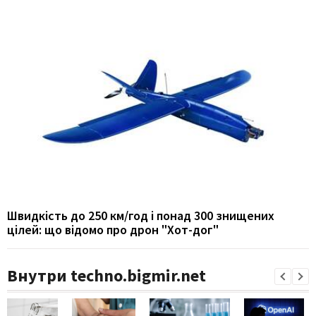
Швидкість до 250 км/год і понад 300 знищених
цілей: що відомо про дрон "Хот-дог"
Внутри techno.bigmir.net