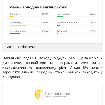
Фото - Freelancehunt
Найбільше падіння доходу відчули 66% фрілансерів –
дизайнери, копірайтери та програмісти. 25% мають
надходження на довоєнному рівні. Лише 8% почали
заробляти більше. Середній стабільний чек виходить у
500 доларів.