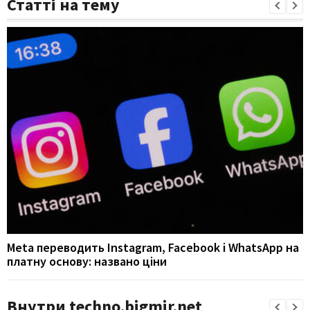
Статті на тему
Meta переводить Instagram, Facebook і WhatsApp на
платну основу: названо ціни
Внутри techno.bigmir.net