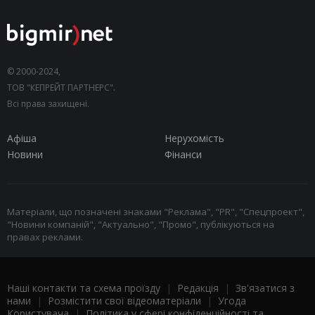
© 2000-2024,
ТОВ "КЕПРЕЙТ ПАРТНЕРС".
Всі права захищені.
Афіша
Нерухомість
Новини
Фінанси
Матеріали, що позначені знаками "Реклама", "PR", "Спецпроект",
"Новини компаній", "Актуально", "Промо", публікуються на
правах реклами.
Наші контакти та схема проїзду
|
Редакція
|
Зв'язатися з
нами
|
Розмістити свої відеоматеріали
|
Угода
Користувача
|
Політика у сфері конфіденційності та