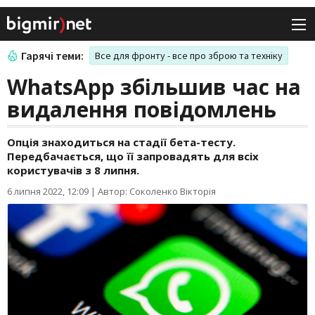
Гарячі теми:
Все для фронту - все про зброю та техніку
WhatsApp збільшив час на
видалення повідомлень
Опція знаходиться на стадії бета-тесту.
Передбачається, що її запровадять для всіх
користувачів з 8 липня.
6 липня 2022, 12:09
|
Автор: Соколенко Вікторія