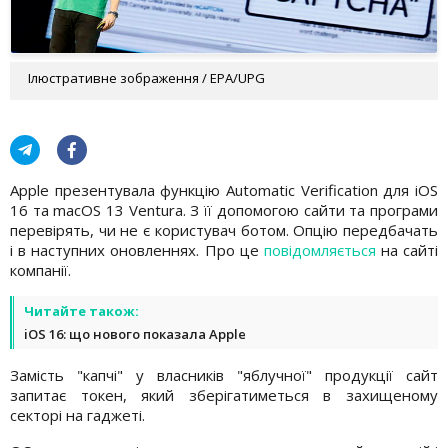
Ілюстративне зображення / EPA/UPG
Apple презентувала функцію Automatic Verification для iOS
16 та macOS 13 Ventura. З її допомогою сайти та програми
перевірять, чи не є користувач ботом. Опцію передбачать
і в наступних оновленнях. Про це
повідомляється
на сайті
компанії.
Читайте також:
iOS 16: що нового показала Apple
Замість "капчі" у власників "яблучної" продукції сайт
запитає токен, який зберігатиметься в захищеному
секторі на гаджеті.