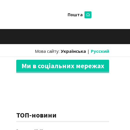
Пошта
Шукати
Мова сайту:
Українська
|
Русский
Ми в соціальних мережах
ТОП-новини