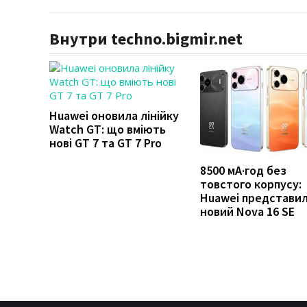
Внутри techno.bigmir.net
Huawei оновила лінійку
Watch GT: що вміють
нові GT 7 та GT 7 Pro
8500 мА·год без
товстого корпусу:
Huawei представи
новий Nova 16 SE