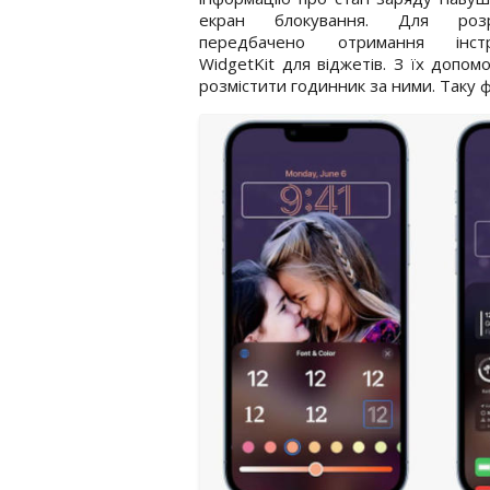
екран блокування. Для розр
передбачено отримання інстр
WidgetKit для віджетів. З їх допо
розмістити годинник за ними. Таку 