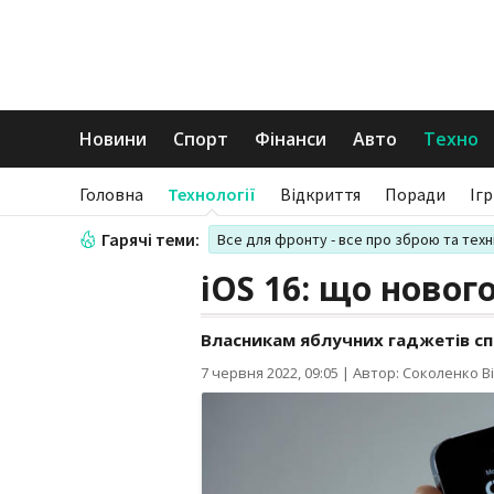
Новини
Спорт
Фінанси
Авто
Техно
Головна
Технології
Відкриття
Поради
Іг
Гарячі теми:
Все для фронту - все про зброю та техн
iOS 16: що новог
Власникам яблучних гаджетів сп
7 червня 2022, 09:05
|
Автор: Соколенко Ві