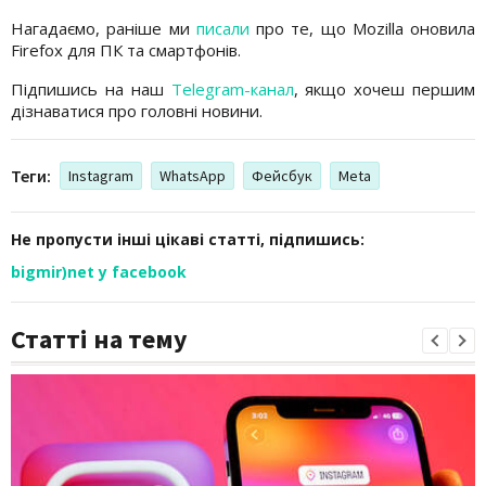
Нагадаємо, раніше ми
писали
про те, що Mozilla оновила
Firefox для ПК та смартфонів.
Підпишись на наш
Telegram-канал
, якщо хочеш першим
дізнаватися про головні новини.
Теги:
Instagram
WhatsApp
Фейсбук
Meta
Не пропусти інші цікаві статті, підпишись:
bigmir)net у facebook
Статті на тему