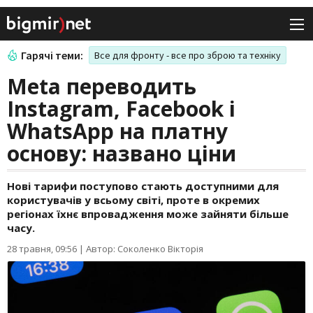
Гарячі теми:
Все для фронту - все про зброю та техніку
Meta переводить
Instagram, Facebook і
WhatsApp на платну
основу: названо ціни
Нові тарифи поступово стають доступними для
користувачів у всьому світі, проте в окремих
регіонах їхнє впровадження може зайняти більше
часу.
28 травня, 09:56
|
Автор: Соколенко Вікторія