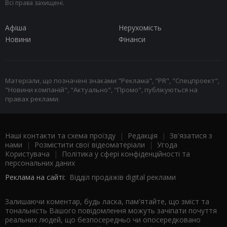
Всі права захищені.
Афіша
Нерухомість
Новини
Фінанси
Матеріали, що позначені знаками "Реклама", "PR", "Спецпроект",
"Новини компаній", "Актуально", "Промо", публікуються на
правах реклами.
Наші контакти та схема проїзду
|
Редакція
|
Зв'язатися з
нами
|
Розмістити свої відеоматеріали
|
Угода
Користувача
|
Політика у сфері конфіденційності та
персональних даних
Реклама на сайті:
Відділ продажів digital реклами
Залишаючи коментар, будь ласка, пам'ятайте, що зміст та
тональність Вашого повідомлення можуть зачіпати почуття
реальних людей, що безпосередньо чи опосередковано