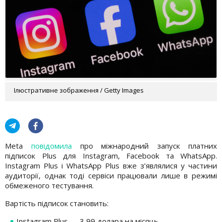
Ілюстративне зображення / Getty Images
Meta
повідомила
про міжнародний запуск платних
підписок Plus для Instagram, Facebook та WhatsApp.
Instagram Plus і WhatsApp Plus вже з’являлися у частини
аудиторії, однак тоді сервіси працювали лише в режимі
обмеженого тестування.
Вартість підписок становить:
Instagram Plus — 3,99 долара на місяць