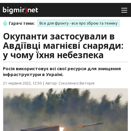
Гарячі теми:
Все для фронту - все про зброю та техніку
Окупанти застосували в
Авдіївці магнієві снаряди:
у чому їхня небезпека
Росія використовує всі свої ресурси для знищення
інфраструктури в Україні.
21 червня 2022, 12:50
|
Автор: Соколенко Вікторія