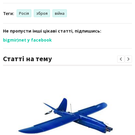
Теги:
Росія
зброя
війна
Не пропусти інші цікаві статті, підпишись:
bigmir)net у facebook
Статті на тему