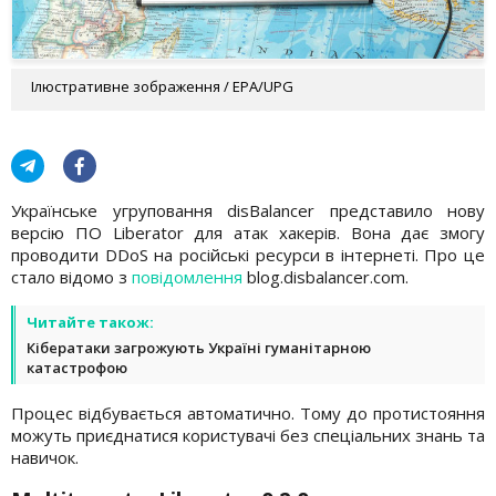
Ілюстративне зображення / EPA/UPG
Українське угруповання disBalancer представило нову
версію ПО Liberator для атак хакерів. Вона дає змогу
проводити DDoS на російські ресурси в інтернеті. Про це
стало відомо з
повідомлення
blog.disbalancer.com.
Читайте також:
Кібератаки загрожують Україні гуманітарною
катастрофою
Процес відбувається автоматично. Тому до протистояння
можуть приєднатися користувачі без спеціальних знань та
навичок.