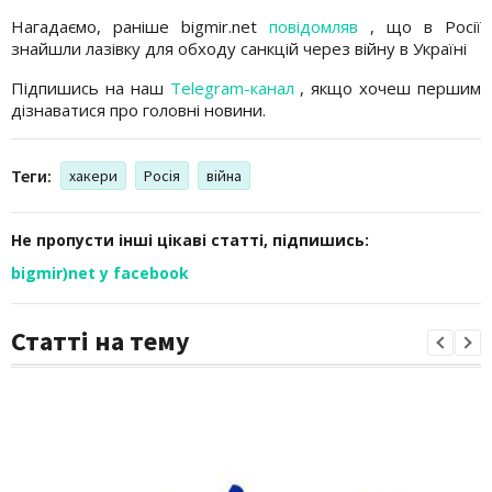
Нагадаємо, раніше bigmir.net
повідомляв
, що в Росії
знайшли лазівку для обходу санкцій через війну в Україні
Підпишись на наш
Telegram-канал
, якщо хочеш першим
дізнаватися про головні новини.
Теги:
хакери
Росія
війна
Не пропусти інші цікаві статті, підпишись:
bigmir)net у facebook
Статті на тему