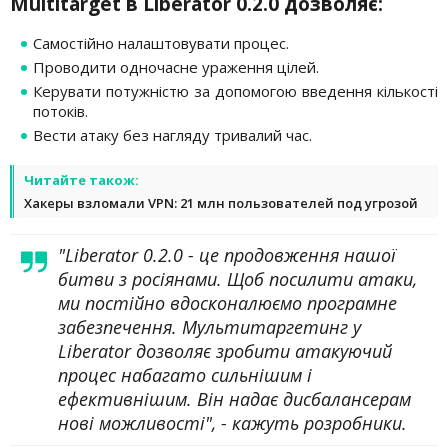
Multitarget в Liberator 0.2.0 дозволяє:
Самостійно налаштовувати процес.
Проводити одночасне ураження цілей.
Керувати потужністю за допомогою введення кількості
потоків.
Вести атаку без нагляду тривалий час.
Читайте також:
Хакеры взломали VPN: 21 млн пользователей под угрозой
"Liberator 0.2.0 - це продовження нашої
битви з росіянами. Щоб посилити атаки,
ми постійно вдосконалюємо програмне
забезпечення. Мультитаргетинг у
Liberator дозволяє зробити атакуючий
процес набагато сильнішим і
ефективнішим. Він надає дисбалансерам
нові можливості", - кажуть розробники.