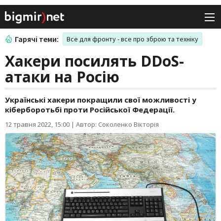
Гарячі теми:
Все для фронту - все про зброю та техніку
Хакери посилять DDoS-
атаки на Росію
Українські хакери покращили свої можливості у
кіберборотьбі проти Російської Федерації.
12 травня 2022, 15:00
|
Автор: Соколенко Вікторія