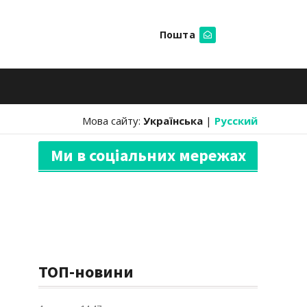
Пошта
Шукати
Мова сайту:
Українська
|
Русский
Ми в соціальних мережах
ТОП-новини