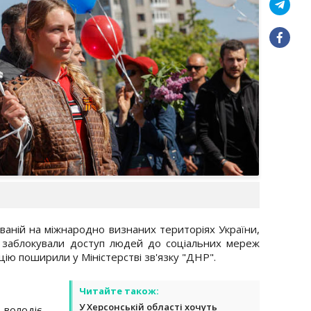
ваній на міжнародно визнаних територіях України,
", заблокували доступ людей до соціальних мереж
цію поширили у Міністерстві зв'язку "ДНР".
Читайте також:
У Херсонській області хочуть
 володіє