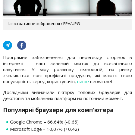
Ілюстративне зображення / EPA/UPG
Програмне забезпечення для перегляду сторінок в
інтернеті – наш зелений квиток до всесвітнього
павутиння. У міру розвитку технологій, на ринку
з'являються нові профільні продукти, які мають свою
популярність серед користувачів,
пише
neowin.net.
Дослідники визначили п'ятірку топових браузерів для
декстопів та мобільних платформ на поточний момент.
Популярні браузери для комп'ютера
Google Chrome – 66,64% (-0,65)
Microsoft Edge – 10,07% (+0,42)