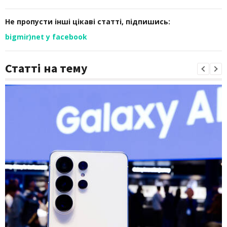
Не пропусти інші цікаві статті, підпишись:
bigmir)net у facebook
Статті на тему