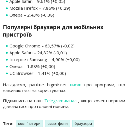
Apple Safari – 9,61% (+0,05)
Mozilla Firefox – 7,86% (+0,29)
Опера – 2,43% (-0,38)
Популярні браузери для мобільних
пристроїв
Google Chrome – 63,57% (-0,02)
Apple Safari – 24,82% (-0,01)
Інтернет Samsung – 4,90% (+0,00)
Опера – 1,88% (+0,00)
UC Browser – 1,41% (+0,00)
Нагадаємо, раніше bigmir.net
писав
про програми, що
наживаються на користувачах.
Підпишись на наш
Telegram-канал
, якщо хочеш першим
дізнаватися про головні новини.
Теги:
комп`ютери
смартфони
браузери