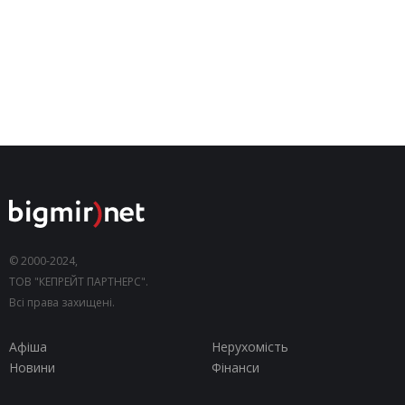
© 2000-2024,
ТОВ "КЕПРЕЙТ ПАРТНЕРС".
Всі права захищені.
Афіша
Нерухомість
Новини
Фінанси