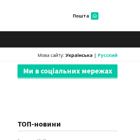
Пошта
Шукати
Мова сайту:
Українська
|
Русский
Ми в соціальних мережах
ТОП-новини