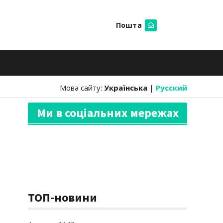
Пошта
Шукати
Мова сайту:
Українська
|
Русский
Ми в соціальних мережах
ТОП-новини