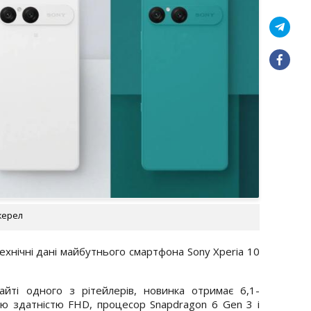
джерел
ехнічні дані майбутнього смартфона Sony Xperia 10
йті одного з рітейлерів, новинка отримає 6,1-
 здатністю FHD, процесор Snapdragon 6 Gen 3 і