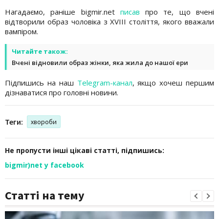
Нагадаємо, раніше bigmir.net
писав
про те, що вчені
відтворили образ чоловіка з XVIII століття, якого вважали
вампіром.
Читайте також:
Вчені відновили образ жінки, яка жила до нашої ери
Підпишись на наш
Telegram-канал
, якщо хочеш першим
дізнаватися про головні новини.
Теги:
хвороби
Не пропусти інші цікаві статті, підпишись:
bigmir)net у facebook
Статті на тему