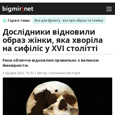
Гарячі теми:
Все для фронту - все про зброю та техніку
Дослідники відновили
образ жінки, яка хворіла
на сифіліс у XVI столітті
Риси обличчя відновлені правильно з великою
ймовірністю.
2 грудня 2022, 15:35
|
Автор: Соколенко Вікторія