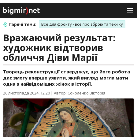
Гарячі теми:
Все для фронту - все про зброю та техніку
Вражаючий результат:
художник відтворив
обличчя Діви Марії
Творець реконструкції стверджує, що його робота
дає змогу вперше уявити, який вигляд могла мати
одна з найвідоміших жінок в історії.
26 листопада 2024, 12:20
|
Автор: Соколенко Вікторія