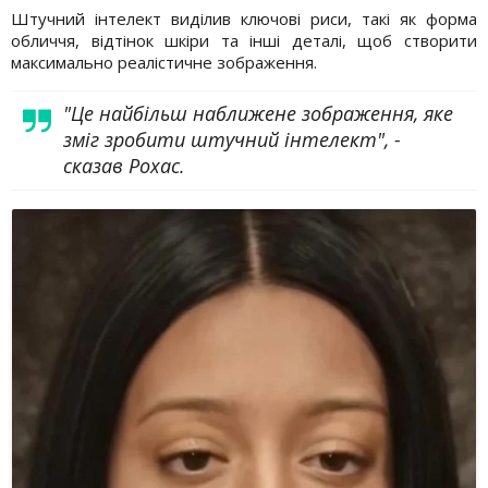
Штучний інтелект виділив ключові риси, такі як форма
обличчя, відтінок шкіри та інші деталі, щоб створити
максимально реалістичне зображення.
"Це найбільш наближене зображення, яке
зміг зробити штучний інтелект", -
сказав Рохас.