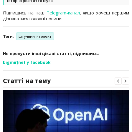
історію розп'яття Ісуса
Підпишись на наш
Telegram-канал
, якщо хочеш першим
дізнаватися головні новини.
Теги:
штучний інтелект
Не пропусти інші цікаві статті, підпишись:
bigmir)net у facebook
Статті на тему