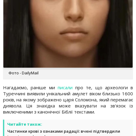
Фото - DailyMail
Нагадаємо, раніше ми
писали
про те, що археологи в
Туреччині виявили унікальний амулет віком близько 1600
років, на якому зображено царя Соломона, який перемагає
диявола. Ця знахідка може вказувати на зв'язок із
виключеними з канонічної Біблії текстами.
Читайте також:
Частинки крові з ознаками радації: вчені підтвердили