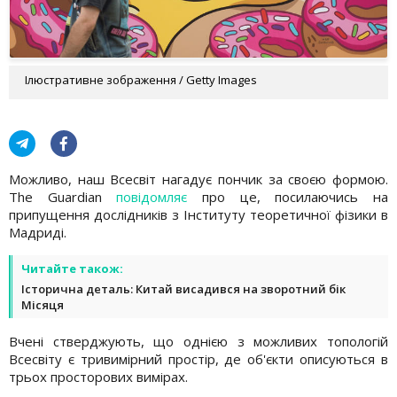
Ілюстративне зображення / Getty Images
Можливо, наш Всесвіт нагадує пончик за своєю формою.
The Guardian
повідомляє
про це, посилаючись на
припущення дослідників з Інституту теоретичної фізики в
Мадриді.
Читайте також:
Історична деталь: Китай висадився на зворотний бік
Місяця
Вчені стверджують, що однією з можливих топологій
Всесвіту є тривимірний простір, де об'єкти описуються в
трьох просторових вимірах.