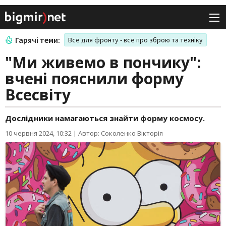
Гарячі теми:
Все для фронту - все про зброю та техніку
"Ми живемо в пончику":
вчені пояснили форму
Всесвіту
Дослідники намагаються знайти форму космосу.
10 червня 2024, 10:32
|
Автор: Соколенко Вікторія