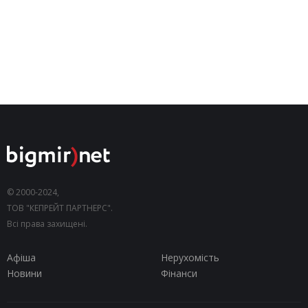
© 2000-2024,
ТОВ "КЕПРЕЙТ ПАРТНЕРС".
Всі права захищені.
Афіша
Нерухомість
Новини
Фінанси