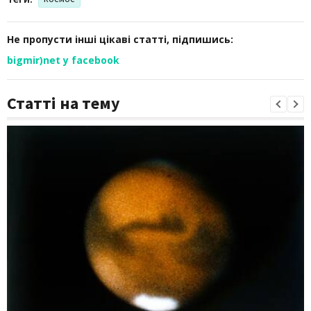
Не пропусти інші цікаві статті, підпишись:
bigmir)net у facebook
Статті на тему