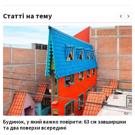
Статті на тему
Будинок, у який важко повірити: 63 см завширшки
та два поверхи всередині