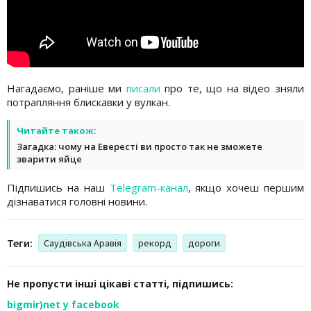
Нагадаємо, раніше ми
писали
про те, що на відео зняли
потрапляння блискавки у вулкан.
Читайте також:
Загадка: чому на Евересті ви просто так не зможете
зварити яйце
Підпишись на наш
Telegram-канал
, якщо хочеш першим
дізнаватися головні новини.
Теги:
Саудівська Аравія
рекорд
дороги
Не пропусти інші цікаві статті, підпишись:
bigmir)net у facebook