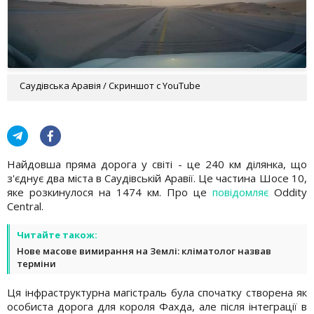
Саудівська Аравія / Скриншот с YouTube
Найдовша пряма дорога у світі - це 240 км ділянка, що
з'єднує два міста в Саудівській Аравії. Це частина Шосе 10,
яке розкинулося на 1474 км. Про це
повідомляє
Oddity
Central.
Читайте також:
Нове масове вимирання на Землі: кліматолог назвав
терміни
Ця інфраструктурна магістраль була спочатку створена як
особиста дорога для короля Фахда, але після інтеграції в