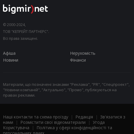
© 2000-2024,
ТОВ "КЕПРЕЙТ ПАРТНЕРС".
Всі права захищені.
Афіша
Нерухомість
Новини
Фінанси
Матеріали, що позначені знаками "Реклама", "PR", "Спецпроект",
"Новини компаній", "Актуально", "Промо", публікуються на
правах реклами.
Наші контакти та схема проїзду
|
Редакція
|
Зв'язатися з
нами
|
Розмістити свої відеоматеріали
|
Угода
Користувача
|
Політика у сфері конфіденційності та
персональних даних