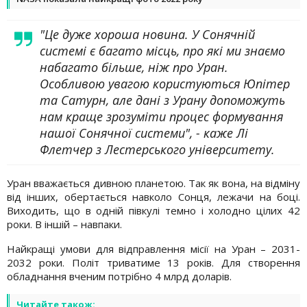
"Це дуже хороша новина. У Сонячній
системі є багато місць, про які ми знаємо
набагато більше, ніж про Уран.
Особливою увагою користуються Юпітер
та Сатурн, але дані з Урану допоможуть
нам краще зрозуміти процес формування
нашої Сонячної системи", - каже Лі
Флетчер з Лестерського університету.
Уран вважається дивною планетою. Так як вона, на відміну
від інших, обертається навколо Сонця, лежачи на боці.
Виходить, що в одній півкулі темно і холодно цілих 42
роки. В іншій – навпаки.
Найкращі умови для відправлення місії на Уран – 2031-
2032 роки. Політ триватиме 13 років. Для створення
обладнання вченим потрібно 4 млрд доларів.
Читайте також: