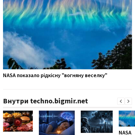
NASA показало рідкісну "вогняну веселку"
Внутри techno.bigmir.net
NASA