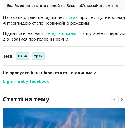
Яка ймовірність, що людей на Землі вб'є космічне сміття
Нагадаємо, раніше bigmir.net
писав
про те, що небо над
Антарктидою стало незвичайно рожевим.
Підпишись на наш
Telegram-канал
, якщо хочеш першим
дізнаватися про головні новини.
Теги:
NASA
Уран
Не пропусти інші цікаві статті, підпишись:
bigmir)net у facebook
Статті на тему