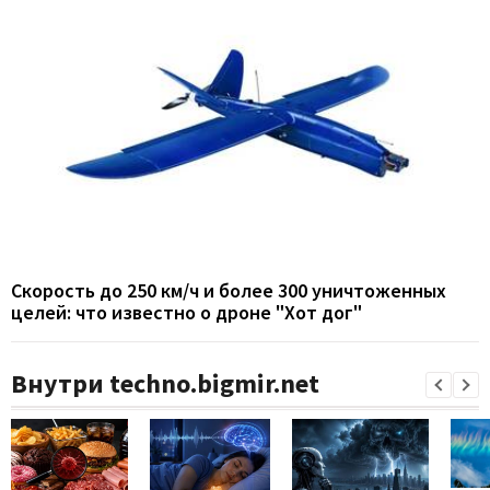
Скорость до 250 км/ч и более 300 уничтоженных
целей: что известно о дроне "Хот дог"
Внутри techno.bigmir.net