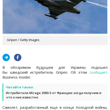
Gripen / Getty Images
В обозримом будущем для Украины подошел
бы шведский истребитель Gripen. Об этом
сообщает
Business Insider.
Читайте также:
Истребители Mirage 2000-5 от Франции: когда получим и
что о них известно
Самолет, разработанный еще в конце Холодной войны,