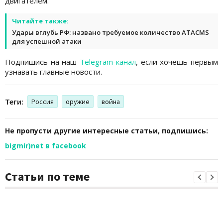
двигателем.
Читайте также:
Удары вглубь РФ: названо требуемое количество ATACMS
для успешной атаки
Подпишись на наш
Telegram-канал
, если хочешь первым
узнавать главные новости.
Теги:
Россия
оружие
война
Не пропусти другие интересные статьи, подпишись:
bigmir)net в facebook
Статьи по теме