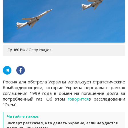
Ту-160 РФ / Getty Images
Россия для обстрела Украины использует стратегические
бомбардировщики, которые Украина передала в рамках
соглашения 1999 года в обмен на погашение долга за
потребленный газ. Об этом
говорится
в расследовании
"Схем".
Читайте также:
Эксперт рассказал, что делать Украине, если не удастся
получить ПРК THAAD