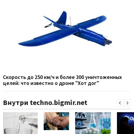
Скорость до 250 км/ч и более 300 уничтоженных
целей: что известно о дроне "Хот дог"
Внутри techno.bigmir.net