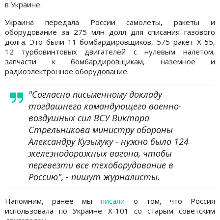
в Украине.
Украина передала России самолеты, ракеты и
оборудование за 275 млн долл для списания газового
долга. Это были 11 бомбардировщиков, 575 ракет Х-55,
12 турбовинтовых двигателей с нулевым налетом,
запчасти к бомбардировщикам, наземное и
радиоэлектронное оборудование.
"Согласно письменному докладу
тогдашнего командующего военно-
воздушных сил ВСУ Виктора
Стрельникова министру обороны
Александру Кузьмуку - нужно было 124
железнодорожных вагона, чтобы
перевезти все техоборудование в
Россию", - пишут журналисты.
Напомним, ранее мы
писали
о том, что Россия
использовала по Украине Х-101 со старым советским