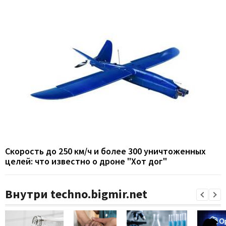
Скорость до 250 км/ч и более 300 уничтоженных
целей: что известно о дроне "Хот дог"
Внутри techno.bigmir.net