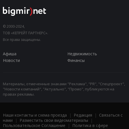
© 2000-2024,
ТОВ «КЕПРЕЙТ ПАРТНЕРС».
Все права защищены.
Афиша
Недвижимость
Новости
Финансы
Материалы, отмеченные знаками "Реклама", "PR", "Спецпроект",
"Новости компаний", "Актуально", "Промо", публикуются на
правах рекламы.
Наши контакты и схема проезда
|
Редакция
|
Связаться с
нами
|
Разместить свои видеоматериалы
|
Пользовательское Соглашение
|
Политика в сфере