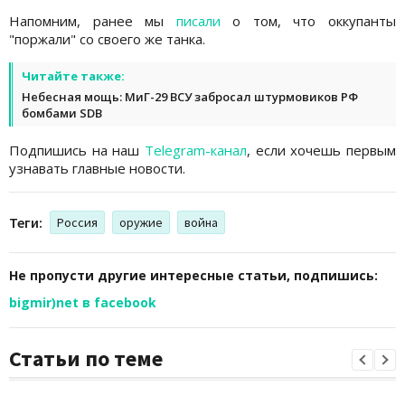
Напомним, ранее мы
писали
о том, что оккупанты
"поржали" со своего же танка.
Читайте также:
Небесная мощь: МиГ-29 ВСУ забросал штурмовиков РФ
бомбами SDB
Подпишись на наш
Telegram-канал
, если хочешь первым
узнавать главные новости.
Теги:
Россия
оружие
война
Не пропусти другие интересные статьи, подпишись:
bigmir)net в facebook
Статьи по теме