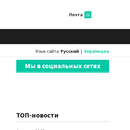
Почта
Искать
Язык сайта:
Русский
|
Українська
Мы в социальных сетях
ТОП-новости