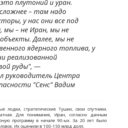
 это плутоний и уран.
сложнее – там надо
торы, у нас они все под
 мы – не Иран, мы не
объекты. Далее, мы не
енного ядерного топлива, у
ии реализованной
вой руды", —
л руководитель Центра
пасности "Сенс" Вадим
е лодки, стратегические Тушки, свои спутники.
атная. Для понимания, Иран, согласно данным
рную программу в начале 90-ых. За 20 лет было
ловок. Их оценили в 100-150 млрд долл.