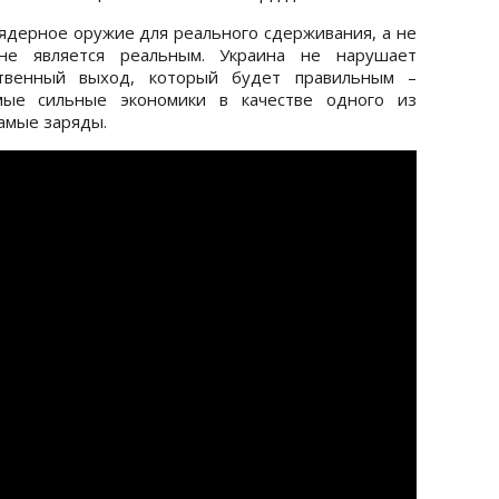
ядерное оружие для реального сдерживания, а не
не является реальным. Украина не нарушает
твенный выход, который будет правильным –
ые сильные экономики в качестве одного из
амые заряды.