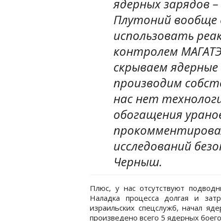
ядерных зарядов –
Плутоний вообще 
использовать реак
контролем МАГАТЭ,
скрываем ядерные 
производим собств
нас нет технолог
обогащения урано
прокомментирова
исследований безо
Черныш.
Плюс, у нас отсутствуют подводны
Наладка процесса долгая и затр
израильских спецслужб, начал яде
произведено всего 5 ядерных боего