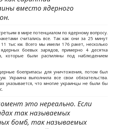
аины вместо ядерного
он.
третьим в мире потенциалом по ядерному вопросу.
кетами считались все. Так как они за 25 минут
 11 тыс км. Всего мы имели 176 ракет, несколько
х ядерных боевых зарядов, примерно 4 десятка
ов, которые были распиляны под наблюдением
дерные боеприпасы для уничтожения, потом был
м. Украина выполнила все свои обязательства.
ах указывается, что многие украинцы не были бы
с.
омент это нереально. Если
видах так называемых
ных бомб, так называемых