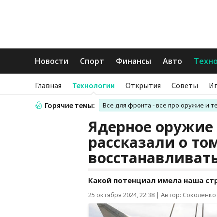
Новости
Спорт
Финансы
Авто
Техн
Главная
Технологии
Открытия
Советы
И
Горячие темы:
Все для фронта - все про оружие и т
Ядерное оружие 
рассказали о том
восстанавливат
Какой потенциал имела наша стр
25 октября 2024, 22:38
|
Автор: Соколенко