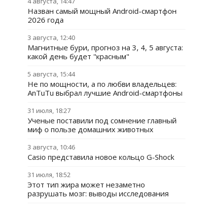
4 августа, 14:47
Назван самый мощный Android-смартфон
2026 года
3 августа, 12:40
Магнитные бури, прогноз на 3, 4, 5 августа:
какой день будет "красным"
5 августа, 15:44
Не по мощности, а по любви владельцев:
AnTuTu выбрал лучшие Android-смартфоны
31 июля, 18:27
Ученые поставили под сомнение главный
миф о пользе домашних животных
3 августа, 10:46
Casio представила новое кольцо G-Shock
31 июля, 18:52
Этот тип жира может незаметно
разрушать мозг: выводы исследования