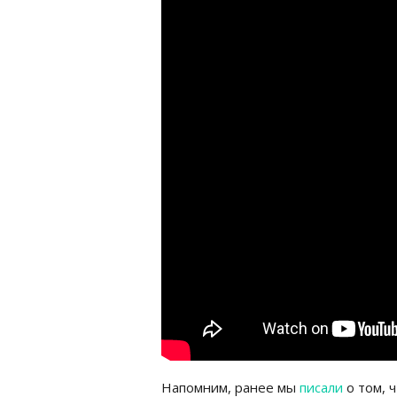
Напомним, ранее мы
писали
о том, 