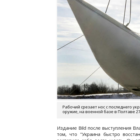
Рабочий срезает нос с последнего укр
оружие, на военной базе в Полтаве 27 
Издание Bild после выступления Вл
том, что "Украина быстро восста