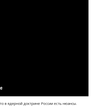
что в ядерной доктрине России есть нюансы.