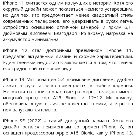
iPhone 11 считается одним из лучших в истории. Хотя его
округлый дизайн может показаться немного устаревшим,
но для тех, кто предпочитает менее квадратный стиль
современных телефонов, его удерживать в руках легче.
Устройство оснащено отличной камерой и ярким 6,1-
дюймовым дисплеем. Благодаря IPS-экрану, нагрузка на
аккумулятор минимальна.
iPhone 12 стал достойным преемником iPhone 11,
предлагая актуальный дизайн и схожие характеристики.
Единственный недостаток заключается в том, что сейчас
его трудно найти в новом виде.
iPhone 13 Mini оснащен 5,4-дюймовым дисплеем, удобно
лежит в руке и легко помещается в любые карманы.
Несмотря на свои компактные размеры, телефон имеет
мощный процессор A15 Bionic и 12+12 Мп камеру,
обеспечивающую отличное качество съемки, а игры на
нем запускаются плавно.
iPhone SE (2022) – самый доступный вариант. Хотя его
дизайн остался неизменным со времен iPhone 8, он
оснащен процессором Apple A15 Bionic, как у iPhone 13.