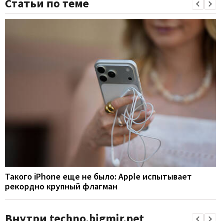
Статьи по теме
Такого iPhone еще не было: Apple испытывает
рекордно крупный флагман
Внутри techno.bigmir.net